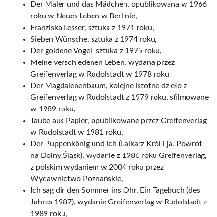
Der Maler und das Mädchen, opublikowana w 1966
roku w Neues Leben w Berlinie,
Franziska Lesser, sztuka z 1971 roku,
Sieben Wünsche, sztuka z 1974 roku,
Der goldene Vogel, sztuka z 1975 roku,
Meine verschiedenen Leben, wydana przez
Greifenverlag w Rudolstadt w 1978 roku,
Der Magdalenenbaum, kolejne istotne dzieło z
Greifenverlag w Rudolstadt z 1979 roku, sfilmowane
w 1989 roku,
Taube aus Papier, opublikowane przez Greifenverlag
w Rudolstadt w 1981 roku,
Der Puppenkönig und ich (Lalkarz Król i ja. Powrót
na Dolny Śląsk), wydanie z 1986 roku Greifenverlag,
z polskim wydaniem w 2004 roku przez
Wydawnictwo Poznańskie,
Ich sag dir den Sommer ins Ohr. Ein Tagebuch (des
Jahres 1987), wydanie Greifenverlag w Rudolstadt z
1989 roku,