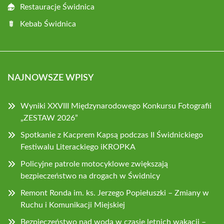
Restauracje Świdnica
Kebab Świdnica
NAJNOWSZE WPISY
Wyniki XXVIII Międzynarodowego Konkursu Fotografii
„ZESTAW 2026”
Spotkanie z Kacprem Kapsą podczas II Świdnickiego
Festiwalu Literackiego iKROPKA
Policyjne patrole motocyklowe zwiększają
bezpieczeństwo na drogach w Świdnicy
Remont Ronda im. ks. Jerzego Popiełuszki – Zmiany w
Ruchu i Komunikacji Miejskiej
Bezpieczeństwo nad wodą w czasie letnich wakacji –