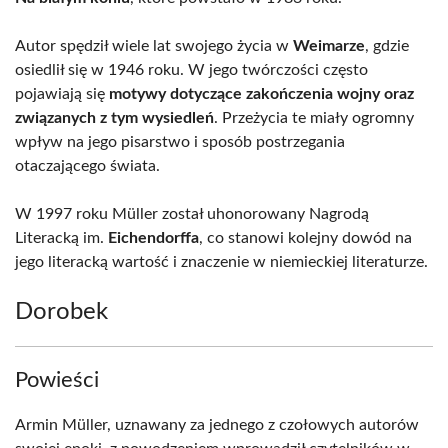
Autor spędził wiele lat swojego życia w
Weimarze
, gdzie
osiedlił się w 1946 roku. W jego twórczości często
pojawiają się
motywy dotyczące zakończenia wojny oraz
związanych z tym wysiedleń
. Przeżycia te miały ogromny
wpływ na jego pisarstwo i sposób postrzegania
otaczającego świata.
W 1997 roku Müller został uhonorowany Nagrodą
Literacką im.
Eichendorffa
, co stanowi kolejny dowód na
jego literacką wartość i znaczenie w niemieckiej literaturze.
Dorobek
Powieści
Armin Müller, uznawany za jednego z czołowych autorów