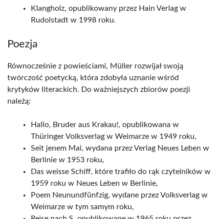
Klangholz, opublikowany przez Hain Verlag w
Rudolstadt w 1998 roku.
Poezja
Równocześnie z powieściami, Müller rozwijał swoją
twórczość poetycką, która zdobyła uznanie wśród
krytyków literackich. Do ważniejszych zbiorów poezji
należą:
Hallo, Bruder aus Krakau!, opublikowana w
Thüringer Volksverlag w Weimarze w 1949 roku,
Seit jenem Mai, wydana przez Verlag Neues Leben w
Berlinie w 1953 roku,
Das weisse Schiff, które trafiło do rąk czytelników w
1959 roku w Neues Leben w Berlinie,
Poem Neunundfünfzig, wydane przez Volksverlag w
Weimarze w tym samym roku,
Reise nach S, opublikowane w 1965 roku przez