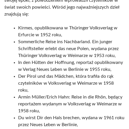
swojej epoki, z powodzeniem wprowadził czytelników w
świat swoich powieści. Wśród jego najważniejszych dzieł
znajdują się:
Kirmes, opublikowana w Thüringer Volksverlag w
Erfurcie w 1952 roku,
Sommerliche Reise ins Nachbarland. Ein junger
Schriftsteller erlebt das neue Polen, wydana przez
Thüringer Volksverlag w Weimarze w 1953 roku,
In den Hütten der Hoffnung, reportaż opublikowany
w Verlag Neues Leben w Berlinie w 1955 roku,
Der Pirol und das Mädchen, która trafiła do rąk
czytelników w Volksverlag w Weimarze w 1958
roku,
Armin Müller/Erich Hahn: Reise in die Rhön, będący
reportażem wydanym w Volksverlag w Weimarze w
1958 roku,
Du wirst Dir den Hals brechen, wydana w 1961 roku
przez Neues Leben w Berlinie,