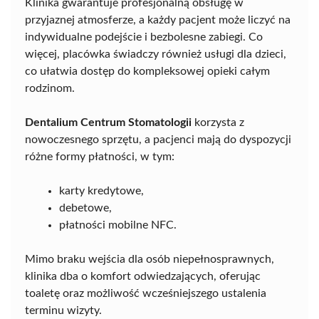
Klinika gwarantuje profesjonalną obsługę w
przyjaznej atmosferze, a każdy pacjent może liczyć na
indywidualne podejście i bezbolesne zabiegi. Co
więcej, placówka świadczy również usługi dla dzieci,
co ułatwia dostęp do kompleksowej opieki całym
rodzinom.
Dentalium Centrum Stomatologii
korzysta z
nowoczesnego sprzętu, a pacjenci mają do dyspozycji
różne formy płatności, w tym:
karty kredytowe,
debetowe,
płatności mobilne NFC.
Mimo braku wejścia dla osób niepełnosprawnych,
klinika dba o komfort odwiedzających, oferując
toaletę oraz możliwość wcześniejszego ustalenia
terminu wizyty.