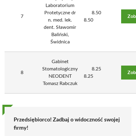
Laboratorium
Protetyczne dr
8.50
7
Zob
n. med. lek.
8.50
dent. Sławomir
Baliński,
Świdnica
Gabinet
Stomatologiczny
8.25
8
Zob
NEODENT
8.25
Tomasz Rabczuk
Przedsiębiorco! Zadbaj o widoczność swojej
firmy!