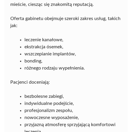
mieście, ciesząc się znakomitą reputacją.
Oferta gabinetu obejmuje szeroki zakres usług, takich
jak:
leczenie kanałowe,
ekstrakcja ósemek,
wszczepianie implantów,
bonding,
różnego rodzaju wypełnienia.
Pacjenci doceniają:
bezbolesne zabiegi,
indywidualne podejście,
profesjonalizm zespołu,
nowoczesne wyposażenie,
przyjazną atmosferę sprzyjającą komfortowi
leczenia.