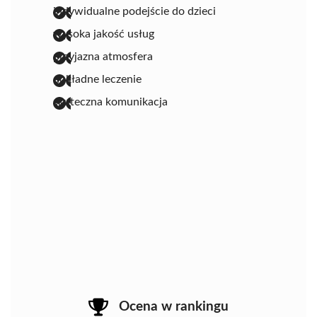
indywidualne podejście do dzieci
wysoka jakość usług
przyjazna atmosfera
dokładne leczenie
skuteczna komunikacja
Ocena w rankingu