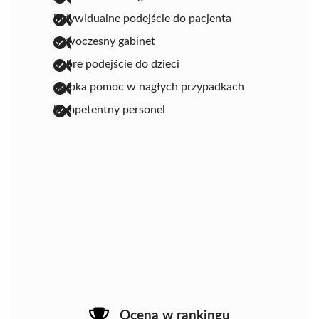
indywidualne podejście do pacjenta
nowoczesny gabinet
dobre podejście do dzieci
szybka pomoc w nagłych przypadkach
kompetentny personel
Ocena w rankingu