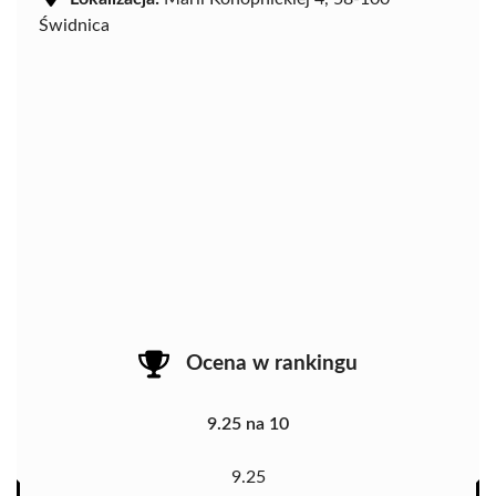
Świdnica
Ocena w rankingu
9.25 na 10
9.25