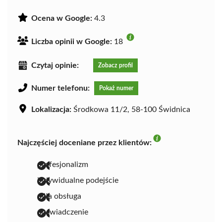
Ocena w Google:
4.3
Liczba opinii w Google:
18
Czytaj opinie:
Zobacz profil
Numer telefonu:
Pokaż numer
Lokalizacja:
Środkowa 11/2, 58-100 Świdnica
Najczęściej doceniane przez klientów:
profesjonalizm
indywidualne podejście
miła obsługa
doświadczenie