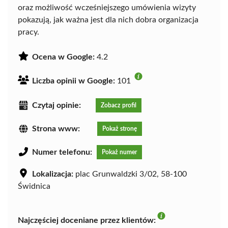
oraz możliwość wcześniejszego umówienia wizyty
pokazują, jak ważna jest dla nich dobra organizacja
pracy.
Ocena w Google:
4.2
Liczba opinii w Google:
101
Czytaj opinie:
Zobacz profil
Strona www:
Pokaż stronę
Numer telefonu:
Pokaż numer
Lokalizacja:
plac Grunwaldzki 3/02, 58-100
Świdnica
Najczęściej doceniane przez klientów: