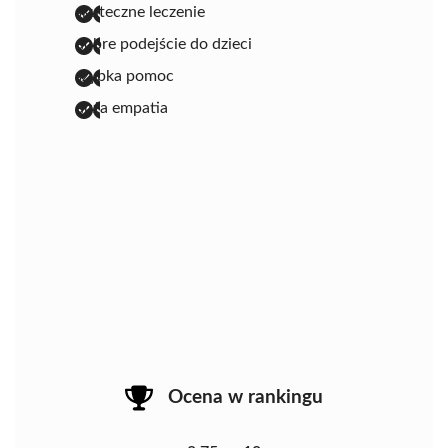
skuteczne leczenie
dobre podejście do dzieci
szybka pomoc
duża empatia
Ocena w rankingu