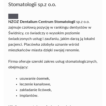
Stomatologii sp.z o.o.
NZOZ Dentalium Centrum Stomatologii
sp.z o.o.
zajmuje czołową pozycję w rankingu dentystów w
Świdnicy, co świadczy o wysokim poziomie
świadczonych usług i zaufaniu, jakim darzą ją lokalni
pacjenci. Placówka zdobyła uznanie wśród
mieszkańców miasta dzięki swojej renomie.
Firma oferuje szeroki zakres usług stomatologicznych,
obejmujący:
usuwanie ósemek,
leczenie kanałowe,
zakładanie licówek,
implantów.