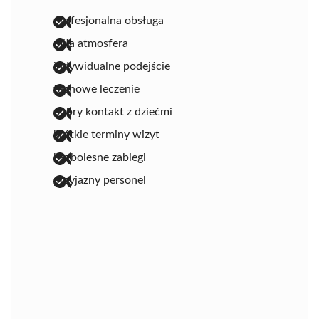
profesjonalna obsługa
miła atmosfera
indywidualne podejście
fachowe leczenie
dobry kontakt z dziećmi
krótkie terminy wizyt
bezbolesne zabiegi
przyjazny personel