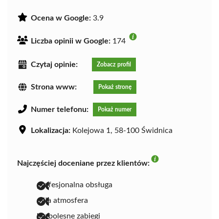
Ocena w Google:
3.9
Liczba opinii w Google:
174
Czytaj opinie:
Zobacz profil
Strona www:
Pokaż stronę
Numer telefonu:
Pokaż numer
Lokalizacja:
Kolejowa 1, 58-100 Świdnica
Najczęściej doceniane przez klientów:
profesjonalna obsługa
miła atmosfera
bezbolesne zabiegi