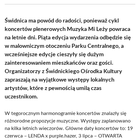
(Twitter)
Świdnica ma powód do radości, ponieważ cykl
koncertów plenerowych Muzyka Mi Leży powraca
na letnie dni. Piąta edycja wydarzenia odbędzie się
w malowniczym otoczeniu Parku Centralnego, a
wcześniejsze edycje cieszyły się dużym
zainteresowaniem mieszkańców oraz gości.
Organizatorzy z Świdnickiego Ośrodka Kultury
zapraszają na wyjątkowe występy lokalnych
artystów, które z pewnością umilą czas
uczestnikom.
W tegorocznym harmonogramie koncertów znalazły się
różnorodne propozycje muzyczne. Występy zaplanowano
na kilka letnich wieczorów. Główne daty koncertów to: 19
czerwca – LENDA x purple.hazer, 3 lipca – OTWARTA