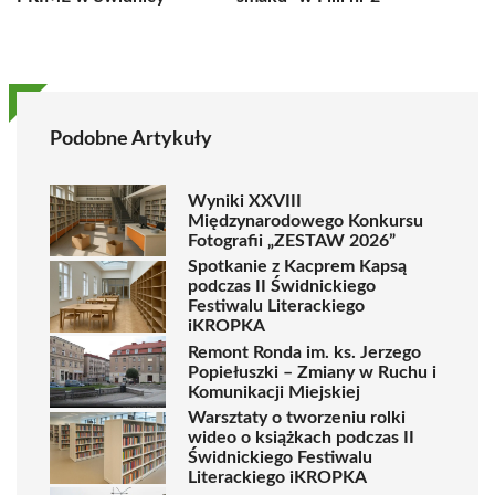
Podobne Artykuły
Wyniki XXVIII
Międzynarodowego Konkursu
Fotografii „ZESTAW 2026”
Spotkanie z Kacprem Kapsą
podczas II Świdnickiego
Festiwalu Literackiego
iKROPKA
Remont Ronda im. ks. Jerzego
Popiełuszki – Zmiany w Ruchu i
Komunikacji Miejskiej
Warsztaty o tworzeniu rolki
wideo o książkach podczas II
Świdnickiego Festiwalu
Literackiego iKROPKA