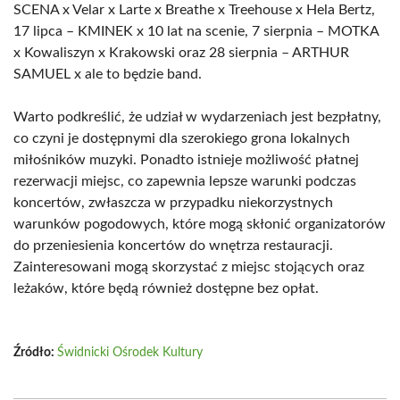
SCENA x Velar x Larte x Breathe x Treehouse x Hela Bertz,
17 lipca – KMINEK x 10 lat na scenie, 7 sierpnia – MOTKA
x Kowaliszyn x Krakowski oraz 28 sierpnia – ARTHUR
SAMUEL x ale to będzie band.
Warto podkreślić, że udział w wydarzeniach jest bezpłatny,
co czyni je dostępnymi dla szerokiego grona lokalnych
miłośników muzyki. Ponadto istnieje możliwość płatnej
rezerwacji miejsc, co zapewnia lepsze warunki podczas
koncertów, zwłaszcza w przypadku niekorzystnych
warunków pogodowych, które mogą skłonić organizatorów
do przeniesienia koncertów do wnętrza restauracji.
Zainteresowani mogą skorzystać z miejsc stojących oraz
leżaków, które będą również dostępne bez opłat.
Źródło:
Świdnicki Ośrodek Kultury