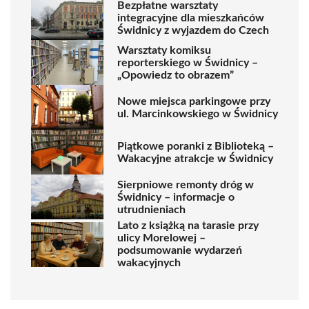
Bezpłatne warsztaty
integracyjne dla mieszkańców
Świdnicy z wyjazdem do Czech
Warsztaty komiksu
reporterskiego w Świdnicy –
„Opowiedz to obrazem”
Nowe miejsca parkingowe przy
ul. Marcinkowskiego w Świdnicy
Piątkowe poranki z Biblioteką –
Wakacyjne atrakcje w Świdnicy
Sierpniowe remonty dróg w
Świdnicy – informacje o
utrudnieniach
Lato z książką na tarasie przy
ulicy Morelowej –
podsumowanie wydarzeń
wakacyjnych