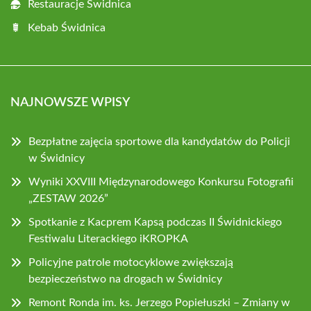
Restauracje Świdnica
Kebab Świdnica
NAJNOWSZE WPISY
Bezpłatne zajęcia sportowe dla kandydatów do Policji
w Świdnicy
Wyniki XXVIII Międzynarodowego Konkursu Fotografii
„ZESTAW 2026”
Spotkanie z Kacprem Kapsą podczas II Świdnickiego
Festiwalu Literackiego iKROPKA
Policyjne patrole motocyklowe zwiększają
bezpieczeństwo na drogach w Świdnicy
Remont Ronda im. ks. Jerzego Popiełuszki – Zmiany w