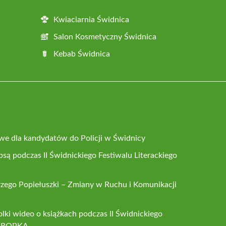
Kwiaciarnia Świdnica
Salon Kosmetyczny Świdnica
Kebab Świdnica
owe dla kandydatów do Policji w Świdnicy
są podczas II Świdnickiego Festiwalu Literackiego
rzego Popiełuszki – Zmiany w Ruchu i Komunikacji
lki wideo o książkach podczas II Świdnickiego
 iKROPKA