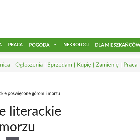
A
PRACA
POGODA
NEKROLOGI
DLA MIESZKAŃCÓ
nica - Ogłoszenia | Sprzedam | Kupię | Zamienię | Praca
ackie poświęcone górom i morzu
 literackie
 morzu