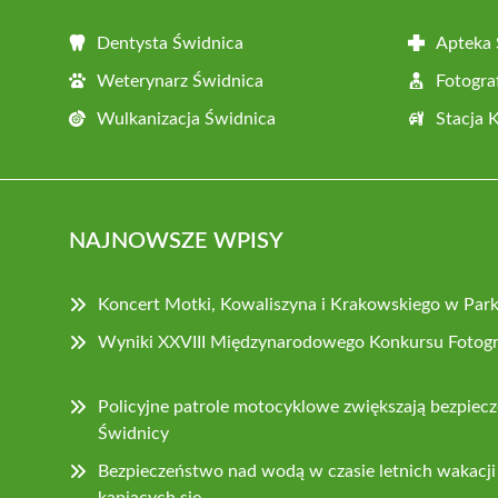
Dentysta Świdnica
Apteka 
Weterynarz Świdnica
Fotogra
Wulkanizacja Świdnica
Stacja 
NAJNOWSZE WPISY
Koncert Motki, Kowaliszyna i Krakowskiego w Par
Wyniki XXVIII Międzynarodowego Konkursu Fotog
Policyjne patrole motocyklowe zwiększają bezpiec
Świdnicy
Bezpieczeństwo nad wodą w czasie letnich wakacji –
kąpiących się