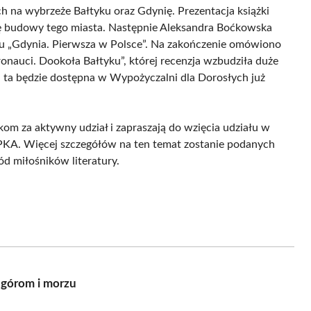
 na wybrzeże Bałtyku oraz Gdynię. Prezentacja książki
rię budowy tego miasta. Następnie Aleksandra Boćkowska
u „Gdynia. Pierwsza w Polsce”. Na zakończenie omówiono
onauci. Dookoła Bałtyku”, której recenzja wzbudziła duże
 ta będzie dostępna w Wypożyczalni dla Dorosłych już
om za aktywny udział i zapraszają do wzięcia udziału w
KA. Więcej szczegółów na ten temat zostanie podanych
d miłośników literatury.
 górom i morzu