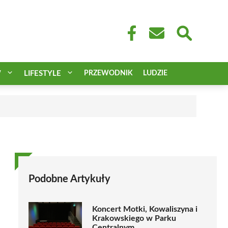
W
LIFESTYLE
PRZEWODNIK
LUDZIE
Podobne Artykuły
Koncert Motki, Kowaliszyna i
Krakowskiego w Parku
Centralnym