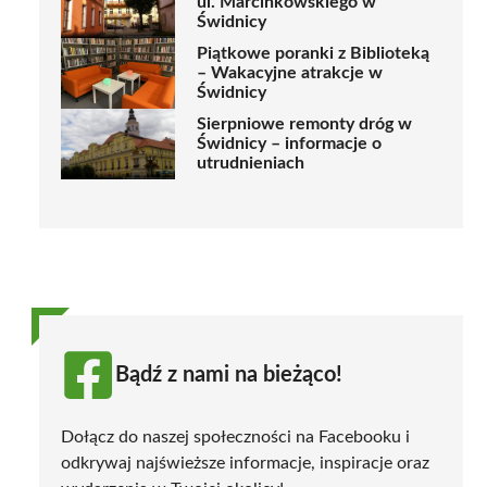
ul. Marcinkowskiego w
Świdnicy
Piątkowe poranki z Biblioteką
– Wakacyjne atrakcje w
Świdnicy
Sierpniowe remonty dróg w
Świdnicy – informacje o
utrudnieniach
Bądź z nami na bieżąco!
Dołącz do naszej społeczności na Facebooku i
odkrywaj najświeższe informacje, inspiracje oraz