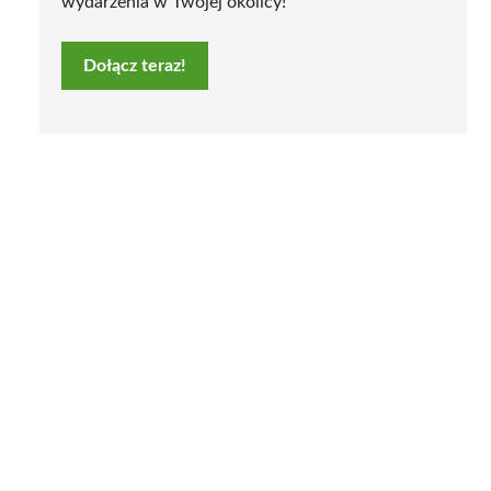
wydarzenia w Twojej okolicy!
Dołącz teraz!