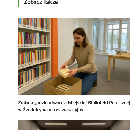
Zobacz Także
Zmiana godzin otwarcia Miejskiej Biblioteki Publiczne
w Świdnicy na okres wakacyjny