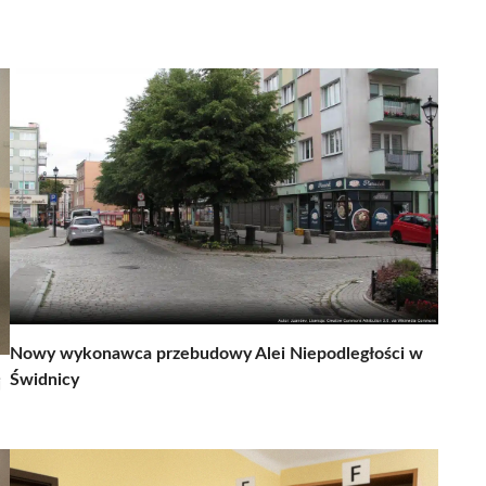
Nowy wykonawca przebudowy Alei Niepodległości w
Świdnicy
j