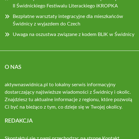
II Świdnickiego Festiwalu Literackiego iKROPKA
Bezpłatne warsztaty integracyjne dla mieszkańców
Świdnicy z wyjazdem do Czech
Uwaga na oszustwa związane z kodem BLIK w Świdnicy
O NAS
aktywnaswidnica.pl to lokalny serwis informacyjny
dostarczający najświeższe wiadomości z Świdnicy i okolic.
Znajdziesz tu aktualne informacje z regionu, które pozwolą
Ci być na bieżąco z tym, co dzieje się w Twojej okolicy.
REDAKCJA
Skontaktuj się z nami przechodząc na stronę
Kontakt