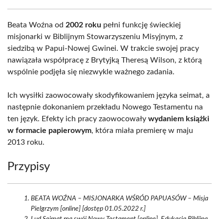
Beata Woźna od
2002 roku
pełni funkcję świeckiej
misjonarki w Biblijnym Stowarzyszeniu Misyjnym, z
siedzibą w Papui-Nowej Gwinei. W trakcie swojej pracy
nawiązała współpracę z Brytyjką Theresą Wilson, z którą
wspólnie podjęła się niezwykle ważnego zadania.
Ich wysiłki zaowocowały skodyfikowaniem języka seimat, a
następnie dokonaniem przekładu Nowego Testamentu na
ten język. Efekty ich pracy zaowocowały
wydaniem książki
w formacie papierowym
, która miała premierę w maju
2013 roku.
Przypisy
BEATA WOŹNA – MISJONARKA WŚRÓD PAPUASÓW – Misja
Pielgrzym [online] [dostęp 01.05.2022 r.]