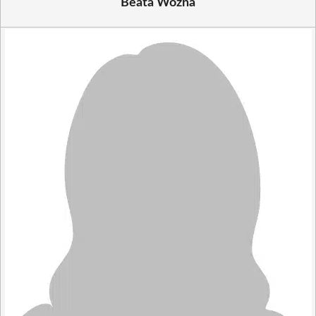
Beata Woźna