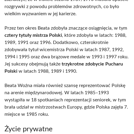
rozgrywki z powodu problemów zdrowotnych, co było
wielkim wyzwaniem w jej karierze.
Przez ten okres Beata zdobyła znaczące osiągnięcia, w tym
cztery tytuły mistrza Polski
, które zdobyła w latach: 1988,
1989, 1991 oraz 1996. Dodatkowo, czterokrotnie
zdobywała tytuł wicemistrza Polski w latach 1987, 1992,
1994 i 1995 oraz dwa brązowe medale w 1993 i 1997 roku.
Jej sukcesy obejmują także
trzykrotne zdobycie Pucharu
Polski
w latach 1988, 1989 i 1990.
Beata Woźna miała również szansę reprezentować Polskę
na arenie międzynarodowej. W latach 1985–1993
wystąpiła w 18 spotkaniach reprezentacji seniorek, w tym
brała udział w mistrzostwach Europy, gdzie Polska zajęła 7.
miejsce w 1985 roku.
Życie prywatne