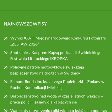
NAJNOWSZE WPISY
Wyniki XXVIII Międzynarodowego Konkursu Fotografii
„ZESTAW 2026”
Spotkanie z Kacprem Kapsą podczas II Świdnickiego
Festiwalu Literackiego iKROPKA
Policyjne patrole motocyklowe zwiększają
bezpieczeństwo na drogach w Świdnicy
Remont Ronda im. ks. Jerzego Popiełuszki – Zmiany w
Ruchu i Komunikacji Miejskiej
Bezpieczeństwo nad wodą w czasie letnich wakacji –
praca policji i zasady dla kąpiących się
Warsztaty o tworzeniu rolki wideo o książkach podczas