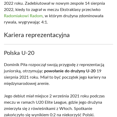
2022 roku. Zadebiutował w nowym zespole 14 sierpnia
2022, kiedy to zagrał w meczu Ekstraklasy przeciwko
Radomiakowi Radom
, w którym drużyna zdominowała
rywala, wygrywając 4:1.
Kariera reprezentacyjna
Polska U-20
Dominik Piła rozpoczął swoją przygodę z reprezentacją
juniorską, otrzymując
powołanie do drużyny U-20
19
sierpnia 2021 roku. Miał to być początek jego kariery na
międzynarodowej arenie.
Jego debiut miał miejsce 2 września 2021 roku podczas
meczu w ramach U20 Elite League, gdzie jego drużyna
zmierzyła się z rówieśnikami z Włoch. Spotkanie
zakończyło się wynikiem 0:2 na niekorzyść Polski.