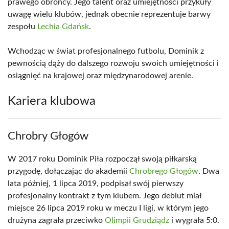
prawego obrońcy. Jego talent oraz umiejętności przykuły
uwagę wielu klubów, jednak obecnie reprezentuje barwy
zespołu
Lechia Gdańsk
.
Wchodząc w świat profesjonalnego futbolu, Dominik z
pewnością dąży do dalszego rozwoju swoich umiejętności i
osiągnięć na krajowej oraz międzynarodowej arenie.
Kariera klubowa
Chrobry Głogów
W 2017 roku Dominik Piła rozpoczął swoją piłkarską
przygodę, dołączając do akademii
Chrobrego Głogów
. Dwa
lata później, 1 lipca 2019, podpisał swój pierwszy
profesjonalny kontrakt z tym klubem. Jego debiut miał
miejsce 26 lipca 2019 roku w meczu I ligi, w którym jego
drużyna zagrała przeciwko
Olimpii Grudziądz
i wygrała 5:0.