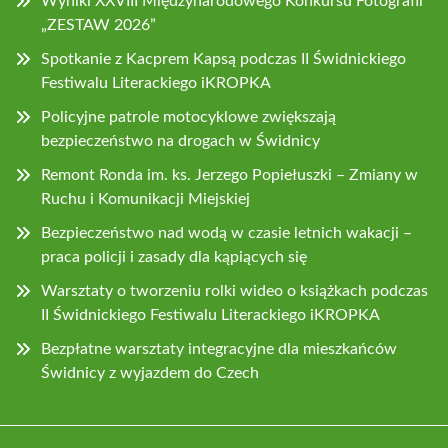
Wyniki XXVIII Międzynarodowego Konkursu Fotografii
„ZESTAW 2026”
Spotkanie z Kacprem Kapsą podczas II Świdnickiego
Festiwalu Literackiego iKROPKA
Policyjne patrole motocyklowe zwiększają
bezpieczeństwo na drogach w Świdnicy
Remont Ronda im. ks. Jerzego Popiełuszki – Zmiany w
Ruchu i Komunikacji Miejskiej
Bezpieczeństwo nad wodą w czasie letnich wakacji –
praca policji i zasady dla kąpiących się
Warsztaty o tworzeniu rolki wideo o książkach podczas
II Świdnickiego Festiwalu Literackiego iKROPKA
Bezpłatne warsztaty integracyjne dla mieszkańców
Świdnicy z wyjazdem do Czech