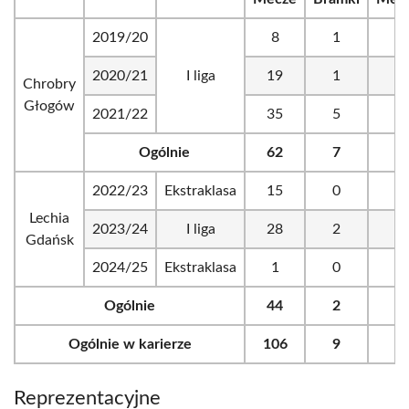
2019/20
8
1
1
2020/21
I liga
19
1
1
Chrobry
Głogów
2021/22
35
5
1
Ogólnie
62
7
3
2022/23
Ekstraklasa
15
0
1
Lechia
2023/24
I liga
28
2
1
Gdańsk
2024/25
Ekstraklasa
1
0
0
Ogólnie
44
2
2
Ogólnie w karierze
106
9
5
Reprezentacyjne