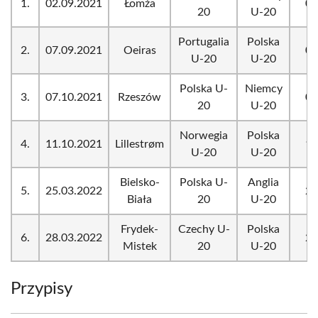
1.
02.09.2021
Łomża
0:
20
U-20
Portugalia
Polska
2.
07.09.2021
Oeiras
0:
U-20
U-20
Polska U-
Niemcy
3.
07.10.2021
Rzeszów
0:
20
U-20
Norwegia
Polska
4.
11.10.2021
Lillestrøm
1:
U-20
U-20
Bielsko-
Polska U-
Anglia
5.
25.03.2022
2:
Biała
20
U-20
Frydek-
Czechy U-
Polska
6.
28.03.2022
2:
Mistek
20
U-20
Przypisy