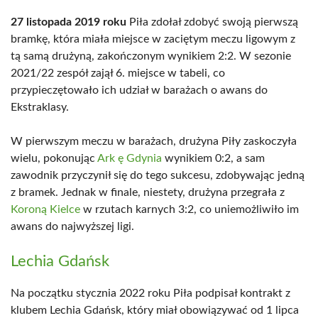
27 listopada 2019 roku
Piła zdołał zdobyć swoją pierwszą
bramkę, która miała miejsce w zaciętym meczu ligowym z
tą samą drużyną, zakończonym wynikiem 2:2. W sezonie
2021/22 zespół zajął 6. miejsce w tabeli, co
przypieczętowało ich udział w barażach o awans do
Ekstraklasy.
W pierwszym meczu w barażach, drużyna Piły zaskoczyła
wielu, pokonując
Ark ę Gdynia
wynikiem 0:2, a sam
zawodnik przyczynił się do tego sukcesu, zdobywając jedną
z bramek. Jednak w finale, niestety, drużyna przegrała z
Koroną Kielce
w rzutach karnych 3:2, co uniemożliwiło im
awans do najwyższej ligi.
Lechia Gdańsk
Na początku stycznia 2022 roku Piła podpisał kontrakt z
klubem Lechia Gdańsk, który miał obowiązywać od 1 lipca