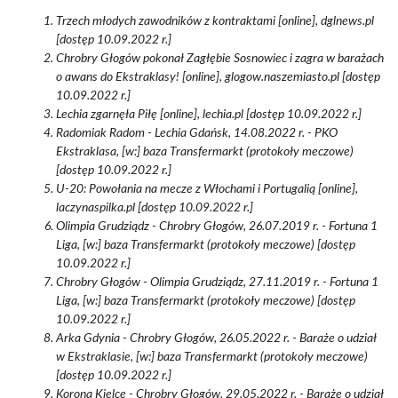
Trzech młodych zawodników z kontraktami [online], dglnews.pl
[dostęp 10.09.2022 r.]
Chrobry Głogów pokonał Zagłębie Sosnowiec i zagra w barażach
o awans do Ekstraklasy! [online], glogow.naszemiasto.pl [dostęp
10.09.2022 r.]
Lechia zgarnęła Piłę [online], lechia.pl [dostęp 10.09.2022 r.]
Radomiak Radom - Lechia Gdańsk, 14.08.2022 r. - PKO
Ekstraklasa, [w:] baza Transfermarkt (protokoły meczowe)
[dostęp 10.09.2022 r.]
U-20: Powołania na mecze z Włochami i Portugalią [online],
laczynaspilka.pl [dostęp 10.09.2022 r.]
Olimpia Grudziądz - Chrobry Głogów, 26.07.2019 r. - Fortuna 1
Liga, [w:] baza Transfermarkt (protokoły meczowe) [dostęp
10.09.2022 r.]
Chrobry Głogów - Olimpia Grudziądz, 27.11.2019 r. - Fortuna 1
Liga, [w:] baza Transfermarkt (protokoły meczowe) [dostęp
10.09.2022 r.]
Arka Gdynia - Chrobry Głogów, 26.05.2022 r. - Baraże o udział
w Ekstraklasie, [w:] baza Transfermarkt (protokoły meczowe)
[dostęp 10.09.2022 r.]
Korona Kielce - Chrobry Głogów, 29.05.2022 r. - Baraże o udział