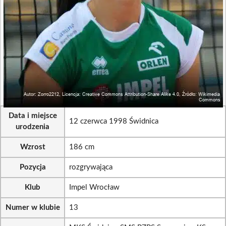
Data i miejsce
12 czerwca 1998 Świdnica
urodzenia
Wzrost
186 cm
Pozycja
rozgrywająca
Klub
Impel Wrocław
Numer w klubie
13