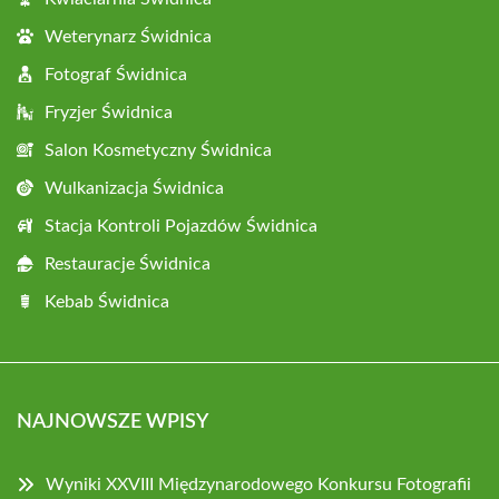
Weterynarz Świdnica
Fotograf Świdnica
Fryzjer Świdnica
Salon Kosmetyczny Świdnica
Wulkanizacja Świdnica
Stacja Kontroli Pojazdów Świdnica
Restauracje Świdnica
Kebab Świdnica
NAJNOWSZE WPISY
Wyniki XXVIII Międzynarodowego Konkursu Fotografii