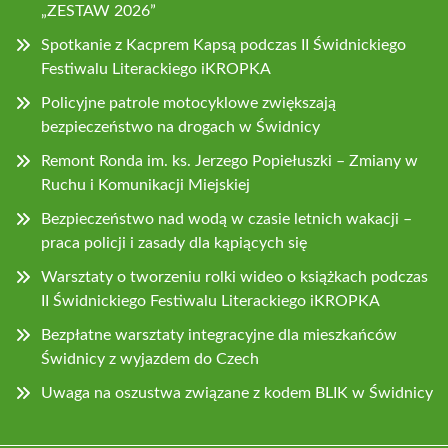
„ZESTAW 2026”
Spotkanie z Kacprem Kapsą podczas II Świdnickiego
Festiwalu Literackiego iKROPKA
Policyjne patrole motocyklowe zwiększają
bezpieczeństwo na drogach w Świdnicy
Remont Ronda im. ks. Jerzego Popiełuszki – Zmiany w
Ruchu i Komunikacji Miejskiej
Bezpieczeństwo nad wodą w czasie letnich wakacji –
praca policji i zasady dla kąpiących się
Warsztaty o tworzeniu rolki wideo o książkach podczas
II Świdnickiego Festiwalu Literackiego iKROPKA
Bezpłatne warsztaty integracyjne dla mieszkańców
Świdnicy z wyjazdem do Czech
Uwaga na oszustwa związane z kodem BLIK w Świdnicy