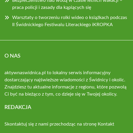
Bezpieczeństwo nad wodą w czasie letnich wakacji –
praca policji i zasady dla kąpiących się
Warsztaty o tworzeniu rolki wideo o książkach podczas
II Świdnickiego Festiwalu Literackiego iKROPKA
O NAS
aktywnaswidnica.pl to lokalny serwis informacyjny
dostarczający najświeższe wiadomości z Świdnicy i okolic.
Znajdziesz tu aktualne informacje z regionu, które pozwolą
Ci być na bieżąco z tym, co dzieje się w Twojej okolicy.
REDAKCJA
Skontaktuj się z nami przechodząc na stronę
Kontakt