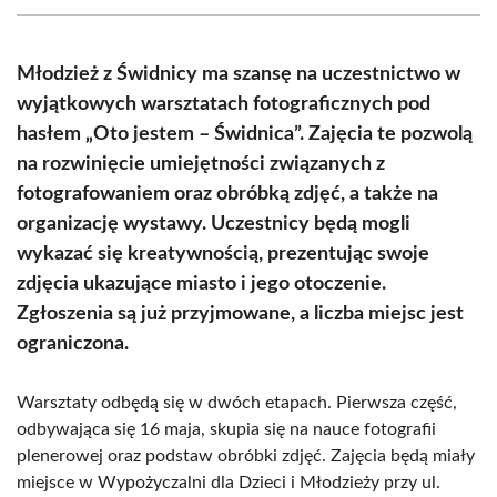
(Twitter)
Młodzież z Świdnicy ma szansę na uczestnictwo w
wyjątkowych warsztatach fotograficznych pod
hasłem „Oto jestem – Świdnica”. Zajęcia te pozwolą
na rozwinięcie umiejętności związanych z
fotografowaniem oraz obróbką zdjęć, a także na
organizację wystawy. Uczestnicy będą mogli
wykazać się kreatywnością, prezentując swoje
zdjęcia ukazujące miasto i jego otoczenie.
Zgłoszenia są już przyjmowane, a liczba miejsc jest
ograniczona.
Warsztaty odbędą się w dwóch etapach. Pierwsza część,
odbywająca się 16 maja, skupia się na nauce fotografii
plenerowej oraz podstaw obróbki zdjęć. Zajęcia będą miały
miejsce w Wypożyczalni dla Dzieci i Młodzieży przy ul.