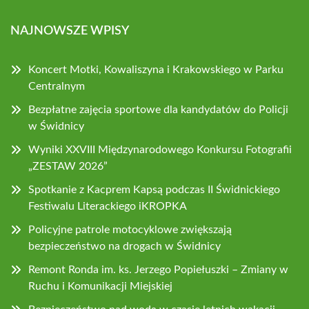
NAJNOWSZE WPISY
Koncert Motki, Kowaliszyna i Krakowskiego w Parku
Centralnym
Bezpłatne zajęcia sportowe dla kandydatów do Policji
w Świdnicy
Wyniki XXVIII Międzynarodowego Konkursu Fotografii
„ZESTAW 2026”
Spotkanie z Kacprem Kapsą podczas II Świdnickiego
Festiwalu Literackiego iKROPKA
Policyjne patrole motocyklowe zwiększają
bezpieczeństwo na drogach w Świdnicy
Remont Ronda im. ks. Jerzego Popiełuszki – Zmiany w
Ruchu i Komunikacji Miejskiej