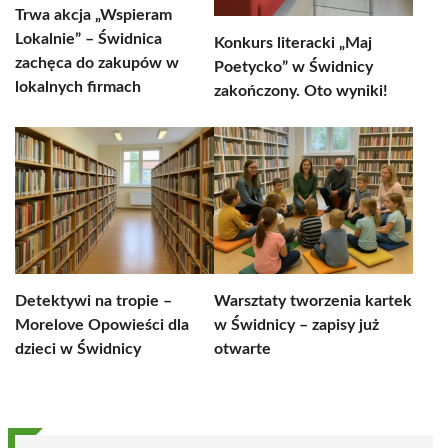
Trwa akcja „Wspieram
Lokalnie” – Świdnica
Konkurs literacki „Maj
zachęca do zakupów w
Poetycko” w Świdnicy
lokalnych firmach
zakończony. Oto wyniki!
Detektywi na tropie –
Warsztaty tworzenia kartek
Morelove Opowieści dla
w Świdnicy – zapisy już
dzieci w Świdnicy
otwarte