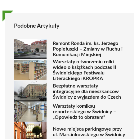
Podobne Artykuły
Remont Ronda im. ks. Jerzego
Popiełuszki – Zmiany w Ruchu i
Komunikacji Miejskiej
Warsztaty o tworzeniu rolki
wideo o książkach podczas II
Świdnickiego Festiwalu
Literackiego iKROPKA
Bezpłatne warsztaty
integracyjne dla mieszkańców
Świdnicy z wyjazdem do Czech
Warsztaty komiksu
reporterskiego w Świdnicy –
„Opowiedz to obrazem”
Nowe miejsca parkingowe przy
ul. Marcinkowskiego w Świdnicy