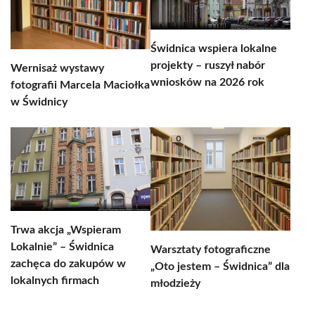
Świdnica wspiera lokalne
projekty – ruszył nabór
Wernisaż wystawy
wniosków na 2026 rok
fotografii Marcela Maciołka
w Świdnicy
Trwa akcja „Wspieram
Lokalnie” – Świdnica
Warsztaty fotograficzne
zachęca do zakupów w
„Oto jestem – Świdnica” dla
lokalnych firmach
młodzieży