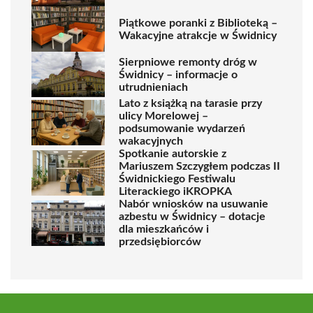
Piątkowe poranki z Biblioteką –
Wakacyjne atrakcje w Świdnicy
Sierpniowe remonty dróg w
Świdnicy – informacje o
utrudnieniach
Lato z książką na tarasie przy
ulicy Morelowej –
podsumowanie wydarzeń
wakacyjnych
Spotkanie autorskie z
Mariuszem Szczygłem podczas II
Świdnickiego Festiwalu
Literackiego iKROPKA
Nabór wniosków na usuwanie
azbestu w Świdnicy – dotacje
dla mieszkańców i
przedsiębiorców