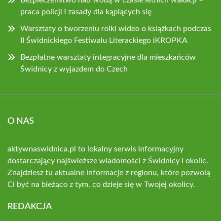
Bezpieczeństwo nad wodą w czasie letnich wakacji –
praca policji i zasady dla kąpiących się
Warsztaty o tworzeniu rolki wideo o książkach podczas
II Świdnickiego Festiwalu Literackiego iKROPKA
Bezpłatne warsztaty integracyjne dla mieszkańców
Świdnicy z wyjazdem do Czech
O NAS
aktywnaswidnica.pl to lokalny serwis informacyjny
dostarczający najświeższe wiadomości z Świdnicy i okolic.
Znajdziesz tu aktualne informacje z regionu, które pozwolą
Ci być na bieżąco z tym, co dzieje się w Twojej okolicy.
REDAKCJA