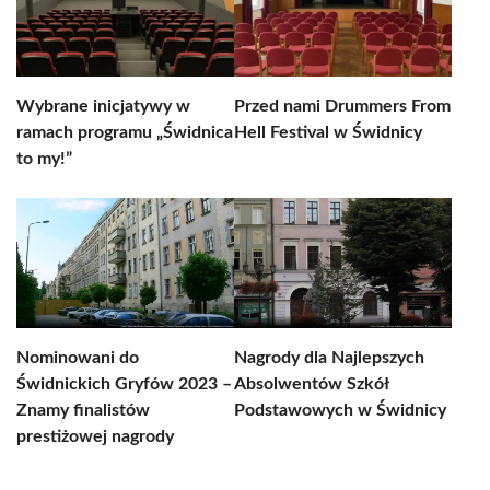
Wybrane inicjatywy w
Przed nami Drummers From
ramach programu „Świdnica
Hell Festival w Świdnicy
to my!”
Nominowani do
Nagrody dla Najlepszych
Świdnickich Gryfów 2023 –
Absolwentów Szkół
Znamy finalistów
Podstawowych w Świdnicy
prestiżowej nagrody