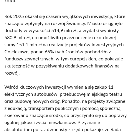
roku.
Rok 2025 okazał się czasem wyjątkowych inwestycji, które
znacząco wpłynęły na rozwój Świdnicy. Miasto osiągnęło
dochody w wysokości 514,9 mln zł, a wydatki wyniosły
530,9 mln zł, co umożliwiło przeznaczenie rekordowej
sumy 151,1 mln zł na realizację projektów inwestycyjnych.
Co ciekawe, ponad 65% tych środków pochodziło z
funduszy zewnętrznych, w tym europejskich, co pokazuje
skuteczność w pozyskiwaniu dodatkowych finansów na
rozwój.
Wśród kluczowych inwestycji wymienia się zakup 11
elektrycznych autobusów, przebudowę miejskiego teatru
oraz budowę nowych dróg. Ponadto, na projekty związane
z edukacją, transportem publicznym i pomocą społeczną
skierowano znaczące środki, co przyczyniło się do poprawy
ogólnej jakości życia mieszkańców. Przyznanie
absolutorium po raz dwunasty z rzędu pokazuje, że Rada