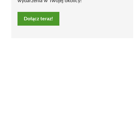
wydarzenia w Twojej okolicy!
Dołącz teraz!