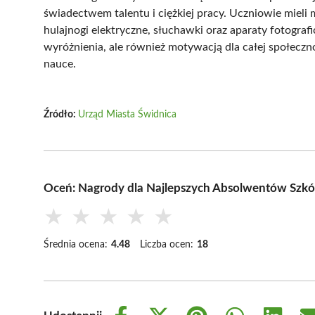
świadectwem talentu i ciężkiej pracy. Uczniowie mieli
hulajnogi elektryczne, słuchawki oraz aparaty fotograf
wyróżnienia, ale również motywacją dla całej społeczn
nauce.
Źródło:
Urząd Miasta Świdnica
Oceń: Nagrody dla Najlepszych Absolwentów Szk
★
★
★
★
★
Średnia ocena:
4.48
Liczba ocen:
18