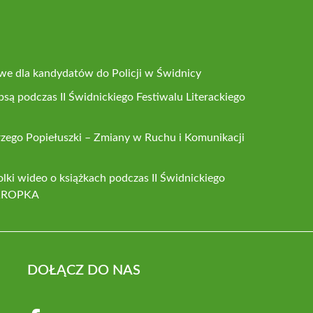
owe dla kandydatów do Policji w Świdnicy
są podczas II Świdnickiego Festiwalu Literackiego
rzego Popiełuszki – Zmiany w Ruchu i Komunikacji
lki wideo o książkach podczas II Świdnickiego
 iKROPKA
DOŁĄCZ DO NAS