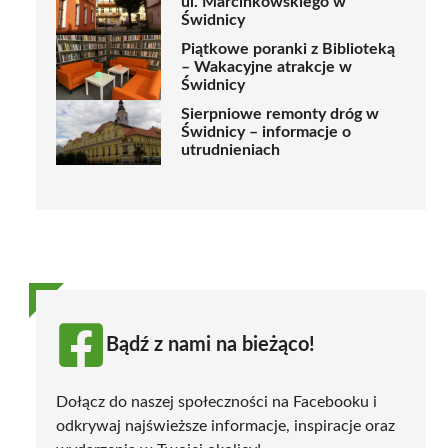
ul. Marcinkowskiego w
Świdnicy
Piątkowe poranki z Biblioteką
– Wakacyjne atrakcje w
Świdnicy
Sierpniowe remonty dróg w
Świdnicy – informacje o
utrudnieniach
Bądź z nami na bieżąco!
Dołącz do naszej społeczności na Facebooku i
odkrywaj najświeższe informacje, inspiracje oraz