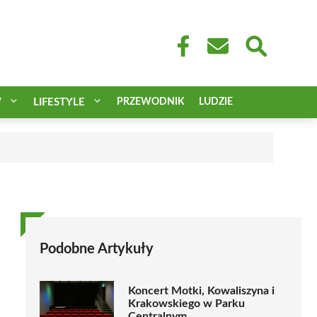
W
LIFESTYLE
PRZEWODNIK
LUDZIE
Podobne Artykuły
Koncert Motki, Kowaliszyna i
Krakowskiego w Parku
Centralnym