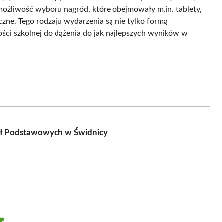
 możliwość wyboru nagród, które obejmowały m.in. tablety,
iczne. Tego rodzaju wydarzenia są nie tylko formą
ości szkolnej do dążenia do jak najlepszych wyników w
ół Podstawowych w Świdnicy