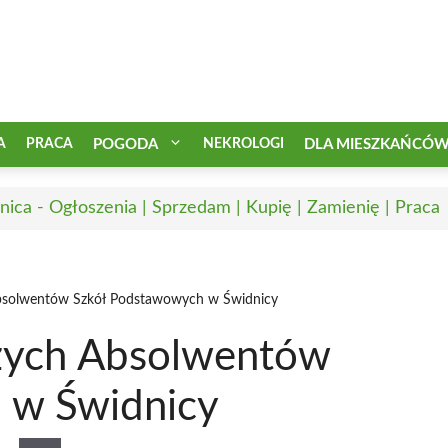
A
PRACA
POGODA
NEKROLOGI
DLA MIESZKAŃCÓ
nica - Ogłoszenia | Sprzedam | Kupię | Zamienię | Praca
Absolwentów Szkół Podstawowych w Świdnicy
szych Absolwentów
 w Świdnicy