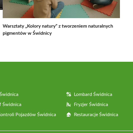
Warsztaty „Kolory natury” z tworzeniem naturalnych
pigmentów w Świdnicy
Świdnica
Lombard Świdnica
f Świdnica
Fryzjer Świdnica
Kontroli Pojazdów Świdnica
Restauracje Świdnica