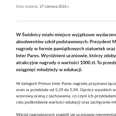
Data dodania:
27 czerwca 2026 r.
W Świdnicy miało miejsce wyjątkowe wydarzeni
absolwentów szkół podstawowych. Prezydent Mi
nagrody w formie pamiątkowych statuetek oraz 
Inter Pares. Wyróżnieni uczniowie, którzy zdoby
atrakcyjne nagrody o wartości 1000 zł. To prze
osiągnięć młodzieży w edukacji.
W kategorii Primus Inter Pares nagrody przyznano łączn
ocen w przedziale od 5,29 do 5,94. Oprócz wysokich w
wzorową oceną z zachowania, co czyni ich przykładami
celu podkreślenie wartości edukacji oraz zachęcenie mł
Wśród nagrodzonych znaleźli się uczniowie reprezentu