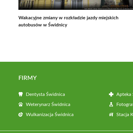
Wakacyjne zmiany w rozkładzie jazdy miejskich
autobusów w Świdnicy
FIRMY
Dentysta Świdnica
Apteka 
Weterynarz Świdnica
Fotogra
Wulkanizacja Świdnica
Stacja 