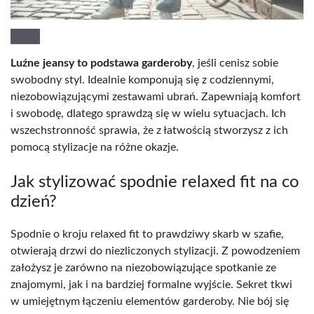
Luźne jeansy to podstawa garderoby
, jeśli cenisz sobie
swobodny styl. Idealnie komponują się z codziennymi,
niezobowiązującymi zestawami ubrań. Zapewniają komfort
i swobodę, dlatego sprawdzą się w wielu sytuacjach. Ich
wszechstronność sprawia, że z łatwością stworzysz z ich
pomocą stylizacje na różne okazje.
Jak stylizować spodnie relaxed fit na co
dzień?
Spodnie o kroju relaxed fit to prawdziwy skarb w szafie,
otwierają drzwi do niezliczonych stylizacji. Z powodzeniem
założysz je zarówno na niezobowiązujące spotkanie ze
znajomymi, jak i na bardziej formalne wyjście. Sekret tkwi
w umiejętnym łączeniu elementów garderoby. Nie bój się