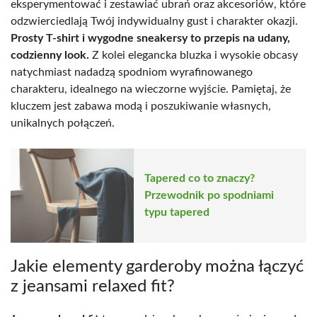
eksperymentować i zestawiać ubrań oraz akcesoriów, które
odzwierciedlają Twój indywidualny gust i charakter okazji.
Prosty T-shirt i wygodne sneakersy to przepis na udany,
codzienny look.
Z kolei elegancka bluzka i wysokie obcasy
natychmiast nadadzą spodniom wyrafinowanego
charakteru, idealnego na wieczorne wyjście. Pamiętaj, że
kluczem jest zabawa modą i poszukiwanie własnych,
unikalnych połączeń.
Tapered co to znaczy?
Przewodnik po spodniami
typu tapered
Jakie elementy garderoby można łączyć
z jeansami relaxed fit?