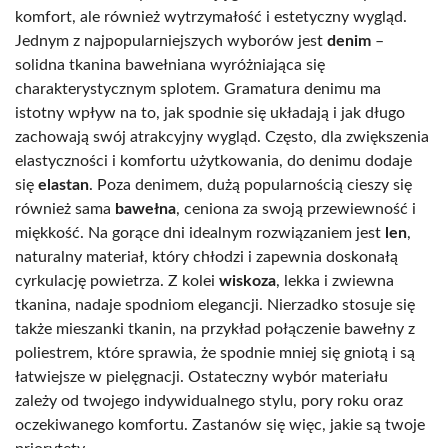
komfort, ale również wytrzymałość i estetyczny wygląd.
Jednym z najpopularniejszych wyborów jest
denim
–
solidna tkanina bawełniana wyróżniająca się
charakterystycznym splotem. Gramatura denimu ma
istotny wpływ na to, jak spodnie się układają i jak długo
zachowają swój atrakcyjny wygląd. Często, dla zwiększenia
elastyczności i komfortu użytkowania, do denimu dodaje
się
elastan
. Poza denimem, dużą popularnością cieszy się
również sama
bawełna
, ceniona za swoją przewiewność i
miękkość. Na gorące dni idealnym rozwiązaniem jest
len
,
naturalny materiał, który chłodzi i zapewnia doskonałą
cyrkulację powietrza. Z kolei
wiskoza
, lekka i zwiewna
tkanina, nadaje spodniom elegancji. Nierzadko stosuje się
także mieszanki tkanin, na przykład połączenie bawełny z
poliestrem, które sprawia, że spodnie mniej się gniotą i są
łatwiejsze w pielęgnacji. Ostateczny wybór materiału
zależy od twojego indywidualnego stylu, pory roku oraz
oczekiwanego komfortu. Zastanów się więc, jakie są twoje