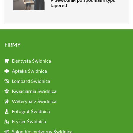
Przewodnik po spodniami typu
tapered
FIRMY
Dentysta Świdnica
Apteka Świdnica
Lombard Świdnica
Kwiaciarnia Świdnica
Weterynarz Świdnica
Fotograf Świdnica
Fryzjer Świdnica
Salon Kosmetyczny Świdnica