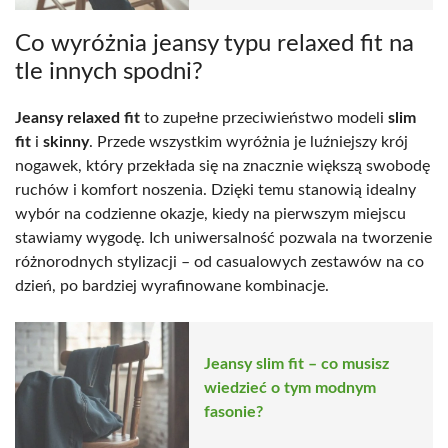
Co wyróżnia jeansy typu relaxed fit na
tle innych spodni?
Jeansy relaxed fit
to zupełne przeciwieństwo modeli
slim
fit
i
skinny
. Przede wszystkim wyróżnia je luźniejszy krój
nogawek, który przekłada się na znacznie większą swobodę
ruchów i komfort noszenia. Dzięki temu stanowią idealny
wybór na codzienne okazje, kiedy na pierwszym miejscu
stawiamy wygodę. Ich uniwersalność pozwala na tworzenie
różnorodnych stylizacji – od casualowych zestawów na co
dzień, po bardziej wyrafinowane kombinacje.
Jeansy slim fit – co musisz
wiedzieć o tym modnym
fasonie?