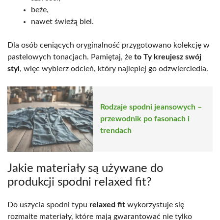
beże,
nawet świeżą biel.
Dla osób ceniących oryginalność przygotowano kolekcję w
pastelowych tonacjach. Pamiętaj, że
to Ty kreujesz swój
styl
, więc wybierz odcień, który najlepiej go odzwierciedla.
Rodzaje spodni jeansowych –
przewodnik po fasonach i
trendach
Jakie materiały są używane do
produkcji spodni relaxed fit?
Do uszycia spodni typu
relaxed fit
wykorzystuje się
rozmaite materiały, które mają gwarantować nie tylko