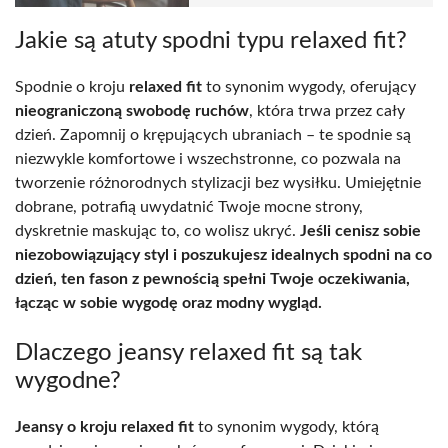
Jakie są atuty spodni typu relaxed fit?
Spodnie o kroju
relaxed fit
to synonim wygody, oferujący
nieograniczoną swobodę ruchów
, która trwa przez cały
dzień. Zapomnij o krępujących ubraniach – te spodnie są
niezwykle komfortowe i wszechstronne, co pozwala na
tworzenie różnorodnych stylizacji bez wysiłku. Umiejętnie
dobrane, potrafią uwydatnić Twoje mocne strony,
dyskretnie maskując to, co wolisz ukryć.
Jeśli cenisz sobie
niezobowiązujący styl i poszukujesz idealnych spodni na co
dzień, ten fason z pewnością spełni Twoje oczekiwania,
łącząc w sobie wygodę oraz modny wygląd.
Dlaczego jeansy relaxed fit są tak
wygodne?
Jeansy o kroju relaxed fit
to synonim wygody, którą