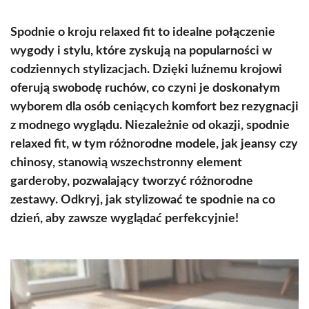
Spodnie o kroju relaxed fit to idealne połączenie
wygody i stylu, które zyskują na popularności w
codziennych stylizacjach. Dzięki luźnemu krojowi
oferują swobodę ruchów, co czyni je doskonałym
wyborem dla osób ceniących komfort bez rezygnacji
z modnego wyglądu. Niezależnie od okazji, spodnie
relaxed fit, w tym różnorodne modele, jak jeansy czy
chinosy, stanowią wszechstronny element
garderoby, pozwalający tworzyć różnorodne
zestawy. Odkryj, jak stylizować te spodnie na co
dzień, aby zawsze wyglądać perfekcyjnie!