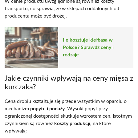
W cenie produktu uwzględnione są również koszty
transportu, co sprawia, że w sklepach oddalonych od
producenta może być drożej.
Ile kosztuje kiełbasa w
Polsce? Sprawdź ceny i
rodzaje
Jakie czynniki wpływają na ceny mięsa z
kurczaka?
Cena drobiu kształtuje się przede wszystkim w oparciu o
mechanizm
popytu i podaży
. Wysoki popyt przy
ograniczonej dostępności skutkuje wzrostem cen. Istotnym
czynnikiem są również
koszty produkcji
, na które
wpływają: