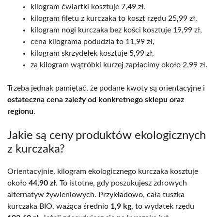
kilogram ćwiartki kosztuje 7,49 zł,
kilogram filetu z kurczaka to koszt rzędu 25,99 zł,
kilogram nogi kurczaka bez kości kosztuje 19,99 zł,
cena kilograma podudzia to 11,99 zł,
kilogram skrzydełek kosztuje 5,99 zł,
za kilogram wątróbki kurzej zapłacimy około 2,99 zł.
Trzeba jednak pamiętać, że podane kwoty są orientacyjne i
ostateczna cena zależy od konkretnego sklepu oraz
regionu
.
Jakie są ceny produktów ekologicznych
z kurczaka?
Orientacyjnie, kilogram ekologicznego kurczaka kosztuje
około
44,90 zł
. To istotne, gdy poszukujesz zdrowych
alternatyw żywieniowych. Przykładowo, cała tuszka
kurczaka BIO, ważąca średnio
1,9 kg
, to wydatek rzędu