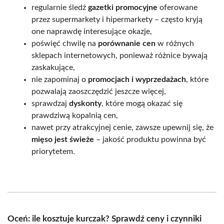
regularnie śledź
gazetki promocyjne
oferowane
przez supermarkety i hipermarkety – często kryją
one naprawdę interesujące okazje,
poświęć chwilę na
porównanie cen
w różnych
sklepach internetowych, ponieważ różnice bywają
zaskakujące,
nie zapominaj o
promocjach i wyprzedażach
, które
pozwalają zaoszczędzić jeszcze więcej,
sprawdzaj
dyskonty
, które mogą okazać się
prawdziwą kopalnią cen,
nawet przy atrakcyjnej cenie, zawsze upewnij się, że
mięso jest świeże
– jakość produktu powinna być
priorytetem.
Oceń: ile kosztuje kurczak? Sprawdź ceny i czynniki