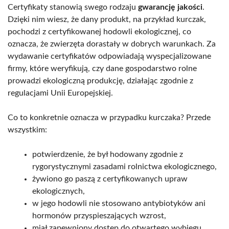
Certyfikaty stanowią swego rodzaju
gwarancję jakości
.
Dzięki nim wiesz, że dany produkt, na przykład kurczak,
pochodzi z certyfikowanej hodowli ekologicznej, co
oznacza, że zwierzęta dorastały w dobrych warunkach. Za
wydawanie certyfikatów odpowiadają wyspecjalizowane
firmy, które weryfikują, czy dane gospodarstwo rolne
prowadzi ekologiczną produkcję, działając zgodnie z
regulacjami Unii Europejskiej.
Co to konkretnie oznacza w przypadku kurczaka? Przede
wszystkim:
potwierdzenie, że był hodowany zgodnie z
rygorystycznymi zasadami rolnictwa ekologicznego,
żywiono go paszą z certyfikowanych upraw
ekologicznych,
w jego hodowli nie stosowano antybiotyków ani
hormonów przyspieszających wzrost,
miał zapewniony dostęp do otwartego wybiegu,