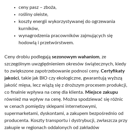
ceny pasz – zboża,
rośliny oleiste,
koszty energii wykorzystywanej do ogrzewania
kurników,
wynagrodzenia pracowników zajmujących się
hodowlą i przetwórstwem.
Ceny drobiu podlegają
sezonowym wahaniom
, ze
szczególnym uwzględnieniem okresów świątecznych, kiedy
to zwiększone zapotrzebowanie podnosi ceny.
Certyfikaty
jakości
, takie jak BIO czy ekologiczne, gwarantują wyższą
jakość mięsa, lecz wiążą się z droższym procesem produkcji,
co finalnie wpływa na cenę dla klienta.
Miejsce zakupu
również ma wpływ na cenę. Można spodziewać się różnic
w cenach pomiędzy sklepami internetowymi,
supermarketami, dyskontami, a zakupem bezpośrednio od
producenta. Koszty transportu i dystrybucji, zwłaszcza przy
zakupie w regionach oddalonych od zakładów