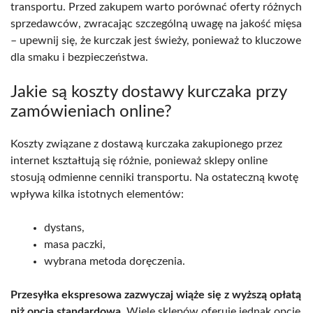
transportu. Przed zakupem warto porównać oferty różnych
sprzedawców, zwracając szczególną uwagę na jakość mięsa
– upewnij się, że kurczak jest świeży, ponieważ to kluczowe
dla smaku i bezpieczeństwa.
Jakie są koszty dostawy kurczaka przy
zamówieniach online?
Koszty związane z dostawą kurczaka zakupionego przez
internet kształtują się różnie, ponieważ sklepy online
stosują odmienne cenniki transportu. Na ostateczną kwotę
wpływa kilka istotnych elementów:
dystans,
masa paczki,
wybrana metoda doręczenia.
Przesyłka ekspresowa zazwyczaj wiąże się z wyższą opłatą
niż opcja standardowa
. Wiele sklepów oferuje jednak opcję