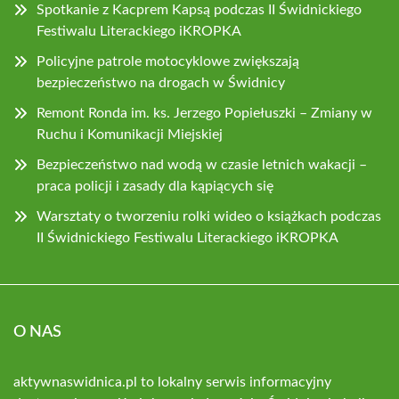
Spotkanie z Kacprem Kapsą podczas II Świdnickiego
Festiwalu Literackiego iKROPKA
Policyjne patrole motocyklowe zwiększają
bezpieczeństwo na drogach w Świdnicy
Remont Ronda im. ks. Jerzego Popiełuszki – Zmiany w
Ruchu i Komunikacji Miejskiej
Bezpieczeństwo nad wodą w czasie letnich wakacji –
praca policji i zasady dla kąpiących się
Warsztaty o tworzeniu rolki wideo o książkach podczas
II Świdnickiego Festiwalu Literackiego iKROPKA
O NAS
aktywnaswidnica.pl to lokalny serwis informacyjny