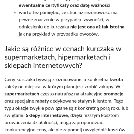
ewentualne certyfikaty oraz datę ważności
,
warto też pamiętać, że chociaż sezonowość ma
pewne znaczenie w przypadku żywności, w
odniesieniu do kurczaka
nie jest ona aż tak istotna
,
jak na przykład w przypadku owoców.
Jakie są różnice w cenach kurczaka w
supermarketach, hipermarketach i
sklepach internetowych?
Ceny kurczaka bywają zróżnicowane, a konkretna kwota
zależy od miejsca, w którym planujesz zrobić zakupy. W
supermarketach
często natrafisz na atrakcyjne
promocje
oraz specjalne
rabaty
dedykowane stałym klientom. Tego
typu okazje zwykle powiązane są z konkretną porą roku lub
świętami.
Sklepy internetowe
, dzięki niższym kosztom
prowadzenia działalności, mogą zaproponować
konkurencyjne ceny, ale nie zapomnij uwzględnić kosztów