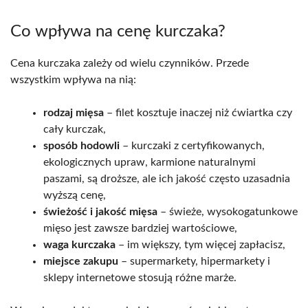
Co wpływa na cenę kurczaka?
Cena kurczaka zależy od wielu czynników. Przede
wszystkim wpływa na nią:
rodzaj mięsa
– filet kosztuje inaczej niż ćwiartka czy
cały kurczak,
sposób hodowli
– kurczaki z certyfikowanych,
ekologicznych upraw, karmione naturalnymi
paszami, są droższe, ale ich jakość często uzasadnia
wyższą cenę,
świeżość i jakość mięsa
– świeże, wysokogatunkowe
mięso jest zawsze bardziej wartościowe,
waga kurczaka
– im większy, tym więcej zapłacisz,
miejsce zakupu
– supermarkety, hipermarkety i
sklepy internetowe stosują różne marże.