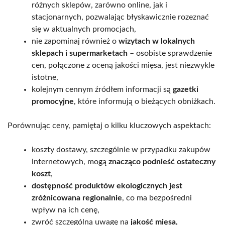
różnych sklepów, zarówno online, jak i
stacjonarnych, pozwalając błyskawicznie rozeznać
się w aktualnych promocjach,
nie zapominaj również o
wizytach w lokalnych
sklepach i supermarketach
– osobiste sprawdzenie
cen, połączone z oceną jakości mięsa, jest niezwykle
istotne,
kolejnym cennym źródłem informacji są
gazetki
promocyjne
, które informują o bieżących obniżkach.
Porównując ceny, pamiętaj o kilku kluczowych aspektach:
koszty dostawy, szczególnie w przypadku zakupów
internetowych, mogą
znacząco podnieść ostateczny
koszt
,
dostępność produktów ekologicznych jest
zróżnicowana regionalnie
, co ma bezpośredni
wpływ na ich cenę,
zwróć szczególną uwagę na
jakość mięsa,