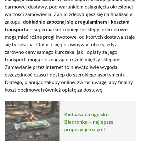
darmowej dostawy, pod warunkiem osiągnięcia określonej
wartości zamówienia. Zanim zdecydujesz się na finalizację
zakupu,
dokładnie zapoznaj się z regulaminem i kosztami
transportu
– supermarket i mniejsze sklepy internetowe
mogą mieć różne progi kwotowe, od których dostawa staje
się bezpłatna. Opłaca się porównywać oferty, gdyż
zarówno ceny samego kurczaka, jak i opłaty za jego
transport, mogą się znacząco różnić między sklepami.
Zamawianie przez internet to niewątpliwie wygoda,
oszczędność czasu i dostęp do szerokiego asortymentu.
Dlatego, planując zakupy online, zwróć uwagę, aby finalny
koszt obejmował również opłatę za dostawę.
Kiełbasa na ognisko
Biedronka – najlepsze
propozycje na grill