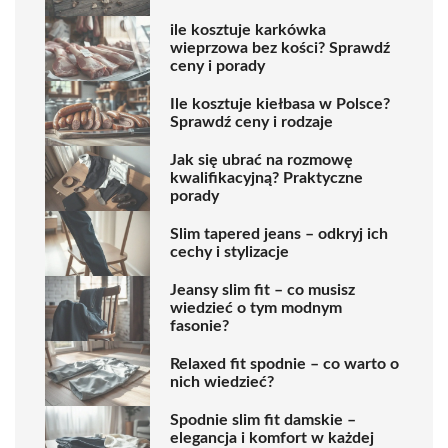
ile kosztuje karkówka
wieprzowa bez kości? Sprawdź
ceny i porady
Ile kosztuje kiełbasa w Polsce?
Sprawdź ceny i rodzaje
Jak się ubrać na rozmowę
kwalifikacyjną? Praktyczne
porady
Slim tapered jeans – odkryj ich
cechy i stylizacje
Jeansy slim fit – co musisz
wiedzieć o tym modnym
fasonie?
Relaxed fit spodnie – co warto o
nich wiedzieć?
Spodnie slim fit damskie –
elegancja i komfort w każdej