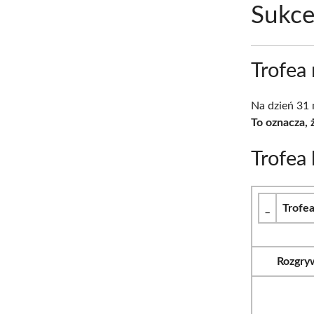
Sukce
Trofea
Na dzień 31 
To oznacza,
Trofea
_
Trofe
Rozgry