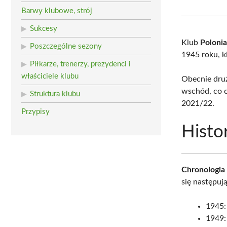
Barwy klubowe, strój
Sukcesy
Klub
Polonia
Poszczególne sezony
1945 roku, k
Piłkarze, trenerzy, prezydenci i
właściciele klubu
Obecnie dru
wschód, co c
Struktura klubu
2021/22.
Przypisy
Histo
Chronologia
się następuj
1945:
1949: