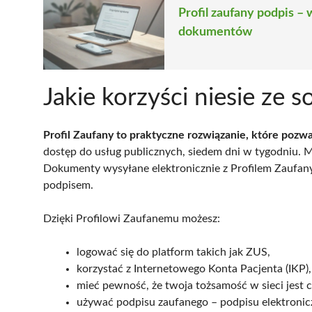
Profil zaufany podpis –
dokumentów
Jakie korzyści niesie ze s
Profil Zaufany to praktyczne rozwiązanie, które pozwal
dostęp do usług publicznych, siedem dni w tygodniu. M
Dokumenty wysyłane elektronicznie z Profilem Zaufan
podpisem.
Dzięki Profilowi Zaufanemu możesz:
logować się do platform takich jak ZUS,
korzystać z Internetowego Konta Pacjenta (IKP),
mieć pewność, że twoja tożsamość w sieci jest 
używać podpisu zaufanego – podpisu elektronic