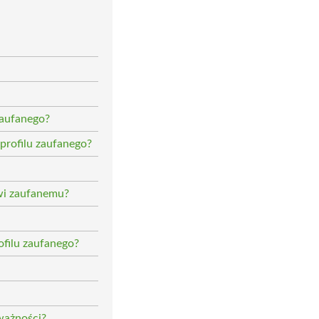
zaufanego?
profilu zaufanego?
owi zaufanemu?
ofilu zaufanego?
ważności?