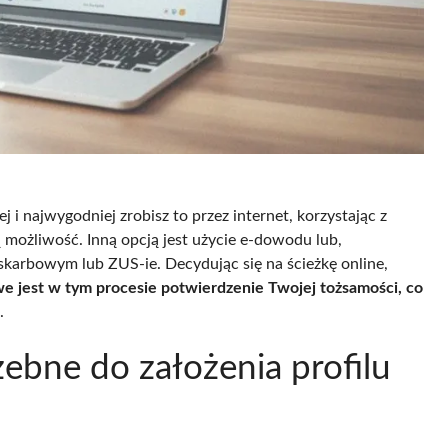
j i najwygodniej zrobisz to przez internet, korzystając z
 możliwość. Inną opcją jest użycie e-dowodu lub,
 skarbowym lub ZUS-ie. Decydując się na ścieżkę online,
e jest w tym procesie potwierdzenie Twojej tożsamości, co
.
ebne do założenia profilu