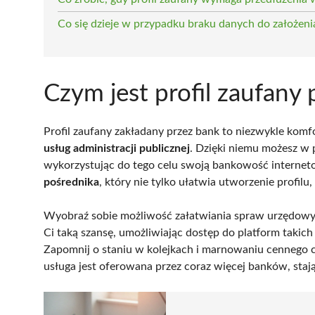
Co się dzieje w przypadku braku danych do założeni
Czym jest profil zaufany
Profil zaufany zakładany przez bank to niezwykle kom
usług administracji publicznej
. Dzięki niemu możesz w 
wykorzystując do tego celu swoją bankowość internet
pośrednika
, który nie tylko ułatwia utworzenie profilu,
Wyobraź sobie możliwość załatwiania spraw urzędowyc
Ci taką szansę, umożliwiając dostęp do platform takich
Zapomnij o staniu w kolejkach i marnowaniu cennego 
usługa jest oferowana przez coraz więcej banków, staj