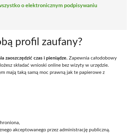
 wszystko o elektronicznym podpisywaniu
obą profil zaufany?
a zaoszczędzić czas i pieniądze.
Zapewnia całodobowy
ożesz składać wnioski online bez wizyty w urzędzie.
ym mają taką samą moc prawną jak te papierowe z
chroniona,
znego akceptowanego przez administrację publiczną.