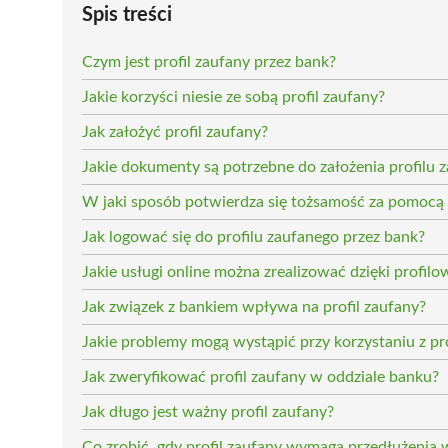
Spis treści
Czym jest profil zaufany przez bank?
Jakie korzyści niesie ze sobą profil zaufany?
Jak założyć profil zaufany?
Jakie dokumenty są potrzebne do założenia profilu 
W jaki sposób potwierdza się tożsamość za pomocą 
Jak logować się do profilu zaufanego przez bank?
Jakie usługi online można zrealizować dzięki profil
Jak związek z bankiem wpływa na profil zaufany?
Jakie problemy mogą wystąpić przy korzystaniu z pr
Jak zweryfikować profil zaufany w oddziale banku?
Jak długo jest ważny profil zaufany?
Co zrobić, gdy profil zaufany wymaga przedłużenia 