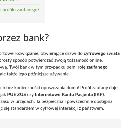
a profilu zaufanego?
 przez bank?
fortowe rozwiązanie, otwierające drzwi do
cyfrowego świata
prosty sposób potwierdzać swoją tożsamość online,
ową. Twój bank w tym przypadku pełni rolę
zaufanego
 ale także jego późniejsze używanie.
h bez konieczności opuszczania domu! Profil zaufany daje
 jak
PUE ZUS
czy
Internetowe Konto Pacjenta (IKP)
.
czasu w urzędach. Ta bezpieczna i powszechnie dostępna
ąc się standardem w cyfrowej interakcji z państwem.