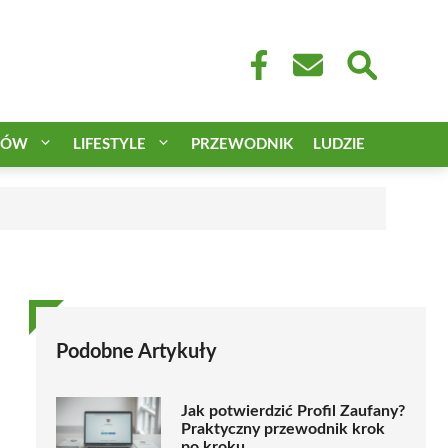
CÓW
LIFESTYLE
PRZEWODNIK
LUDZIE
Podobne Artykuły
Jak potwierdzić Profil Zaufany?
Praktyczny przewodnik krok
po kroku