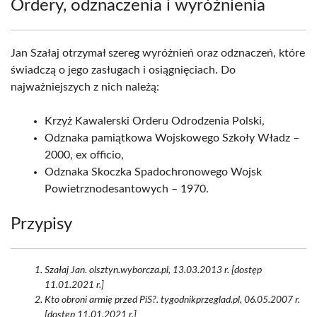
Ordery, odznaczenia i wyróżnienia
Jan Szałaj otrzymał szereg wyróżnień oraz odznaczeń, które
świadczą o jego zasługach i osiągnięciach. Do
najważniejszych z nich należą:
Krzyż Kawalerski Orderu Odrodzenia Polski,
Odznaka pamiątkowa Wojskowego Szkoły Władz –
2000, ex officio,
Odznaka Skoczka Spadochronowego Wojsk
Powietrznodesantowych – 1970.
Przypisy
Szałaj Jan. olsztyn.wyborcza.pl, 13.03.2013 r. [dostęp
11.01.2021 r.]
Kto obroni armię przed PiS?. tygodnikprzeglad.pl, 06.05.2007 r.
[dostęp 11.01.2021 r.]