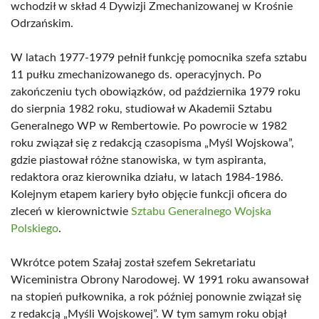
wchodził w skład 4 Dywizji Zmechanizowanej w Krośnie
Odrzańskim.
W latach 1977-1979 pełnił funkcję pomocnika szefa sztabu
11 pułku zmechanizowanego ds. operacyjnych. Po
zakończeniu tych obowiązków, od października 1979 roku
do sierpnia 1982 roku, studiował w Akademii Sztabu
Generalnego WP w Rembertowie. Po powrocie w 1982
roku związał się z redakcją czasopisma „Myśl Wojskowa”,
gdzie piastował różne stanowiska, w tym aspiranta,
redaktora oraz kierownika działu, w latach 1984-1986.
Kolejnym etapem kariery było objęcie funkcji oficera do
zleceń w kierownictwie
Sztabu Generalnego Wojska
Polskiego
.
Wkrótce potem Szałaj został szefem Sekretariatu
Wiceministra Obrony Narodowej. W 1991 roku awansował
na stopień pułkownika, a rok później ponownie związał się
z redakcją „Myśli Wojskowej”. W tym samym roku objął