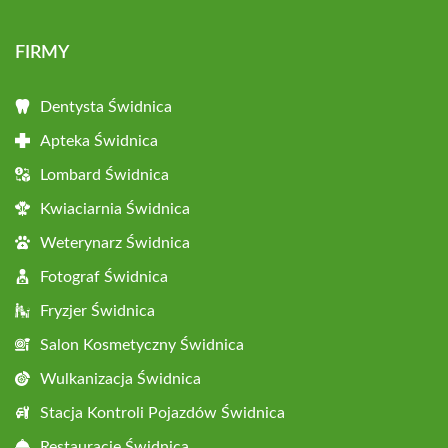
FIRMY
Dentysta Świdnica
Apteka Świdnica
Lombard Świdnica
Kwiaciarnia Świdnica
Weterynarz Świdnica
Fotograf Świdnica
Fryzjer Świdnica
Salon Kosmetyczny Świdnica
Wulkanizacja Świdnica
Stacja Kontroli Pojazdów Świdnica
Restauracje Świdnica