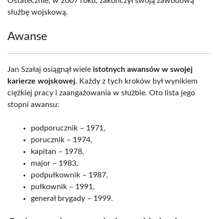
Ostatecznie, w 2007 roku, zakończył swoją zawodową
służbę wojskową.
Awanse
Jan Szałaj osiągnął wiele
istotnych awansów w swojej
karierze wojskowej
. Każdy z tych kroków był wynikiem
ciężkiej pracy i zaangażowania w służbie. Oto lista jego
stopni awansu:
podporucznik – 1971,
porucznik – 1974,
kapitan – 1978,
major – 1983,
podpułkownik – 1987,
pułkownik – 1991,
generał brygady – 1999.