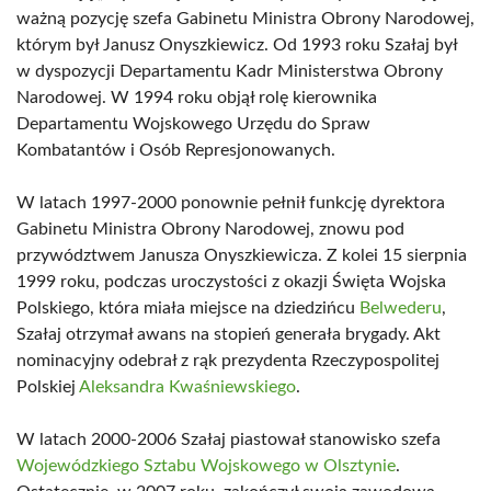
ważną pozycję szefa Gabinetu Ministra Obrony Narodowej,
którym był Janusz Onyszkiewicz. Od 1993 roku Szałaj był
w dyspozycji Departamentu Kadr Ministerstwa Obrony
Narodowej. W 1994 roku objął rolę kierownika
Departamentu Wojskowego Urzędu do Spraw
Kombatantów i Osób Represjonowanych.
W latach 1997-2000 ponownie pełnił funkcję dyrektora
Gabinetu Ministra Obrony Narodowej, znowu pod
przywództwem Janusza Onyszkiewicza. Z kolei 15 sierpnia
1999 roku, podczas uroczystości z okazji Święta Wojska
Polskiego, która miała miejsce na dziedzińcu
Belwederu
,
Szałaj otrzymał awans na stopień generała brygady. Akt
nominacyjny odebrał z rąk prezydenta Rzeczypospolitej
Polskiej
Aleksandra Kwaśniewskiego
.
W latach 2000-2006 Szałaj piastował stanowisko szefa
Wojewódzkiego Sztabu Wojskowego w Olsztynie
.