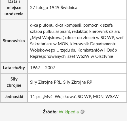
Data i
miejsce
27 lutego 1949 Świdnica
urodzenia
d-ca plutonu, d-ca kompanii, pomocnik szefa
sztabu pułku, aspirant, redaktor, kierownik działu
„Myśl Wojskowa”, oficer do zleceń w SG WP, szef
Stanowiska
Sekretariatu w MON, kierownik Departamentu
Wojskowego Urzędu ds. Kombatantów i Osób
Represjonowanych, szef WSzW w Olsztynie
Lata służby
1967 – 2007
Siły
Siły Zbrojne PRL, Siły Zbrojne RP
zbrojne
Jednostki
11 pz, „Myśl Wojskowa”, SG WP, MON, WSzW
Źródło:
Wikipedia