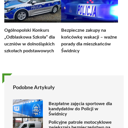
Ogólnopolski Konkurs
Bezpieczne zakupy na
„Odblaskowa Szkoła” dla
końcówkę wakacji – ważne
uczniów w dolnośląskich
porady dla mieszkańców
szkołach podstawowych
Świdnicy
Podobne Artykuły
Bezpłatne zajęcia sportowe dla
kandydatów do Policji w
Świdnicy
Policyjne patrole motocyklowe
zwiększają bezpieczeństwo na