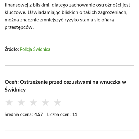
finansowej z bliskimi, dlatego zachowanie ostrożności jest
kluczowe. Uświadamiając bliskich o takich zagrożeniach,
można znacznie zmniejszyć ryzyko stania się ofiarą
przestępców.
Źródło:
Policja Świdnica
Oceń: Ostrzeżenie przed oszustwami na wnuczka w
Świdnicy
★
★
★
★
★
Średnia ocena:
4.57
Liczba ocen:
11