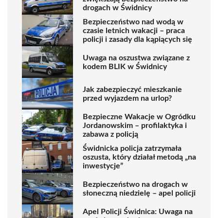
drogach w Świdnicy
Bezpieczeństwo nad wodą w
czasie letnich wakacji – praca
policji i zasady dla kąpiących się
Uwaga na oszustwa związane z
kodem BLIK w Świdnicy
Jak zabezpieczyć mieszkanie
przed wyjazdem na urlop?
Bezpieczne Wakacje w Ogródku
Jordanowskim – profilaktyka i
zabawa z policją
Świdnicka policja zatrzymała
oszusta, który działał metodą „na
inwestycje”
Bezpieczeństwo na drogach w
słoneczną niedzielę – apel policji
Apel Policji Świdnica: Uwaga na