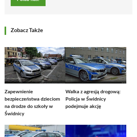
Zobacz Także
Zapewnienie
Walka z agresją drogową:
bezpieczeństwa dzieciom
Policja w Świdnicy
na drodze do szkoły w
podejmuje akcję
Świdnicy