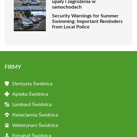
upały i zagrożenia w
samochodach
Security Warnings for Summer
Swimming: Important Reminders
from Local Police
FIRMY
Dentysta Świdnica
Apteka Świdnica
Lombard Świdnica
Kwiaciarnia Świdnica
Weterynarz Świdnica
Fotograf Świdnica