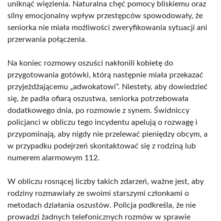
uniknąć więzienia. Naturalna chęć pomocy bliskiemu oraz
silny emocjonalny wpływ przestępców spowodowały, że
seniorka nie miała możliwości zweryfikowania sytuacji ani
przerwania połączenia.
Na koniec rozmowy oszuści nakłonili kobietę do
przygotowania gotówki, którą następnie miała przekazać
przyjeżdżającemu „adwokatowi”. Niestety, aby dowiedzieć
się, że padła ofiarą oszustwa, seniorka potrzebowała
dodatkowego dnia, po rozmowie z synem. Świdniccy
policjanci w obliczu tego incydentu apelują o rozwagę i
przypominają, aby nigdy nie przelewać pieniędzy obcym, a
w przypadku podejrzeń skontaktować się z rodziną lub
numerem alarmowym 112.
W obliczu rosnącej liczby takich zdarzeń, ważne jest, aby
rodziny rozmawiały ze swoimi starszymi członkami o
metodach działania oszustów. Policja podkreśla, że nie
prowadzi żadnych telefonicznych rozmów w sprawie