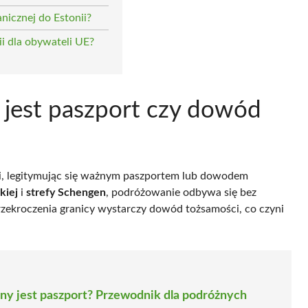
nicznej do Estonii?
ii dla obywateli UE?
 jest paszport czy dowód
i, legitymując się ważnym paszportem lub dowodem
kiej
i
strefy Schengen
, podróżowanie odbywa się bez
rzekroczenia granicy wystarczy dowód tożsamości, co czyni
ny jest paszport? Przewodnik dla podróżnych