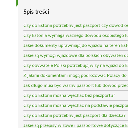
Spis treści
Czy do Estonii potrzebny jest paszport czy dowód o
Czy Estonia wymaga ważnego dowodu osobistego lu
Jakie dokumenty uprawniają do wjazdu na teren Est
Jakie są wymogi wjazdowe dla polskich obywateli do
Czy obywatele Polski potrzebują wizy na wjazd do E
Z jakimi dokumentami mogą podróżować Polacy do 
Jak długo musi być ważny paszport lub dowód prze
Czy do Estonii można wjechać bez paszportu?
Czy do Estonii można wjechać na podstawie paszp
Czy do Estonii potrzebny jest paszport dla dziecka?
Jakie są przepisy wizowe i paszportowe dotyczące E