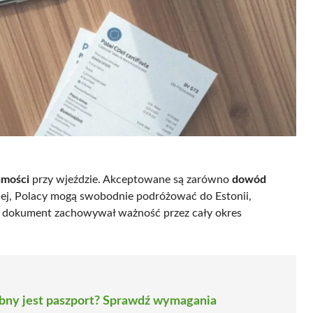
amości
przy wjeździe. Akceptowane są zarówno
dowód
kiej, Polacy mogą swobodnie podróżować do Estonii,
y dokument zachowywał ważność przez cały okres
bny jest paszport? Sprawdź wymagania