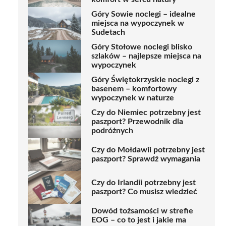
Góry Sowie noclegi – idealne
miejsca na wypoczynek w
Sudetach
Góry Stołowe noclegi blisko
szlaków – najlepsze miejsca na
wypoczynek
Góry Świętokrzyskie noclegi z
basenem – komfortowy
wypoczynek w naturze
Czy do Niemiec potrzebny jest
paszport? Przewodnik dla
podróżnych
Czy do Mołdawii potrzebny jest
paszport? Sprawdź wymagania
Czy do Irlandii potrzebny jest
paszport? Co musisz wiedzieć
Dowód tożsamości w strefie
EOG – co to jest i jakie ma