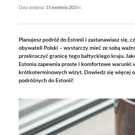
Data dodania:
15 kwietnia 2025 r.
Planujesz podróż do Estonii i zastanawiasz się, 
obywateli Polski – wystarczy mieć ze sobą ważn
przekroczyć granicę tego bałtyckiego kraju. Jak
Estonia zapewnia proste i komfortowe warunki w
krótkoterminowych wizyt. Dowiedz się więcej
podróżnych do Estonii!