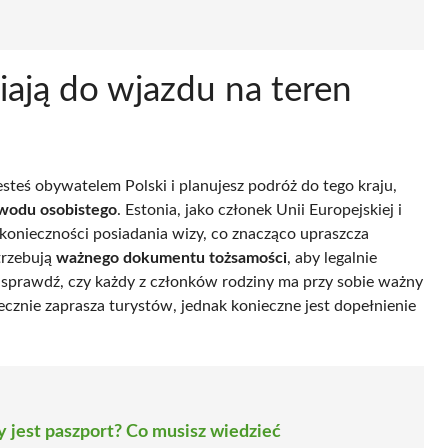
ają do wjazdu na teren
esteś obywatelem Polski i planujesz podróż do tego kraju,
wodu osobistego
. Estonia, jako członek Unii Europejskiej i
onieczności posiadania wizy, co znacząco upraszcza
trzebują
ważnego dokumentu tożsamości
, aby legalnie
, sprawdź, czy każdy z członków rodziny ma przy sobie ważny
ecznie zaprasza turystów, jednak konieczne jest dopełnienie
ny jest paszport? Co musisz wiedzieć