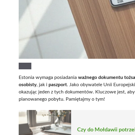
Estonia wymaga posiadania
ważnego dokumentu tożs
osobisty
, jak i
paszport
. Jako obywatele Unii Europejs
okazując jeden z tych dokumentów. Kluczowe jest, ab
planowanego pobytu. Pamiętajmy o tym!
Czy do Mołdawii potrze