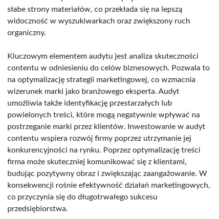
słabe strony materiałów, co przekłada się na lepszą
widoczność w wyszukiwarkach oraz zwiększony ruch
organiczny.
Kluczowym elementem audytu jest analiza skuteczności
contentu w odniesieniu do celów biznesowych. Pozwala to
na optymalizację strategii marketingowej, co wzmacnia
wizerunek marki jako branżowego eksperta. Audyt
umożliwia także identyfikację przestarzałych lub
powielonych treści, które mogą negatywnie wpływać na
postrzeganie marki przez klientów. Inwestowanie w audyt
contentu wspiera rozwój firmy poprzez utrzymanie jej
konkurencyjności na rynku. Poprzez optymalizację treści
firma może skuteczniej komunikować się z klientami,
budując pozytywny obraz i zwiększając zaangażowanie. W
konsekwencji rośnie efektywność działań marketingowych,
co przyczynia się do długotrwałego sukcesu
przedsiębiorstwa.