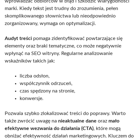
wprowadzać odbiorców w błąd i szkodzić wiarygodności
marki. Kiedy tekst jest trudny do zrozumienia, pełen
skomplikowanego słownictwa lub nieodpowiednio
zorganizowany, wymaga on optymalizacji.
Audyt treści
pomaga zidentyfikować powtarzające się
elementy oraz braki tematyczne, co może negatywnie
wpłynąć na SEO witryny. Regularne analizowanie
wskaźników takich jak:
liczba odsłon,
współczynnik odrzuceń,
czas spędzony na stronie,
konwersje.
Pozwala szybko zlokalizować treści do poprawy. Warto
także zwrócić uwagę na
nieaktualne dane
oraz
mało
efektywne wezwania do działania (CTA)
, które mogą
obniżać efektywność działań marketingowych. Kluczem do