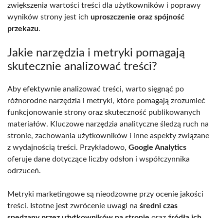
zwiększenia wartości treści dla użytkowników i poprawy
wyników strony jest ich
uproszczenie oraz spójność
przekazu
.
Jakie narzędzia i metryki pomagają
skutecznie analizować treści?
Aby efektywnie analizować treści, warto sięgnąć po
różnorodne narzędzia i metryki, które pomagają zrozumieć
funkcjonowanie strony oraz skuteczność publikowanych
materiałów. Kluczowe narzędzia analityczne śledzą ruch na
stronie, zachowania użytkowników i inne aspekty związane
z wydajnością treści. Przykładowo,
Google Analytics
oferuje dane dotyczące liczby odsłon i współczynnika
odrzuceń.
Metryki marketingowe są nieodzowne przy ocenie jakości
treści. Istotne jest zwrócenie uwagi na
średni czas
spędzany przez użytkowników na stronie
oraz
źródła ich