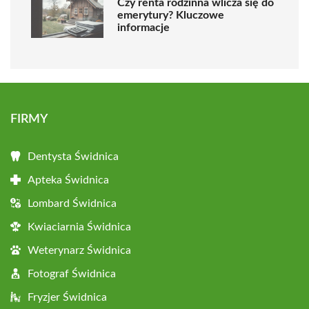
Czy renta rodzinna wlicza się do
emerytury? Kluczowe
informacje
FIRMY
Dentysta Świdnica
Apteka Świdnica
Lombard Świdnica
Kwiaciarnia Świdnica
Weterynarz Świdnica
Fotograf Świdnica
Fryzjer Świdnica