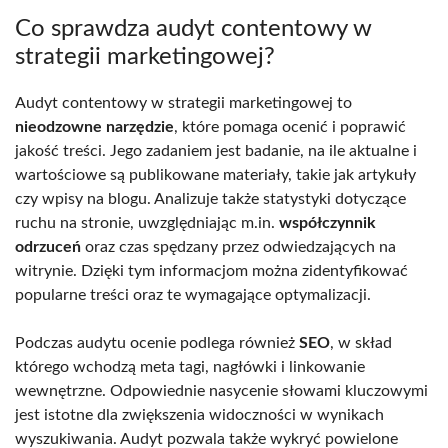
Co sprawdza audyt contentowy w
strategii marketingowej?
Audyt contentowy w strategii marketingowej to
nieodzowne narzędzie
, które pomaga ocenić i poprawić
jakość treści. Jego zadaniem jest badanie, na ile aktualne i
wartościowe są publikowane materiały, takie jak artykuły
czy wpisy na blogu. Analizuje także statystyki dotyczące
ruchu na stronie, uwzględniając m.in.
współczynnik
odrzuceń
oraz czas spędzany przez odwiedzających na
witrynie. Dzięki tym informacjom można zidentyfikować
popularne treści oraz te wymagające optymalizacji.
Podczas audytu ocenie podlega również
SEO
, w skład
którego wchodzą meta tagi, nagłówki i linkowanie
wewnętrzne. Odpowiednie nasycenie słowami kluczowymi
jest istotne dla zwiększenia widoczności w wynikach
wyszukiwania. Audyt pozwala także wykryć powielone