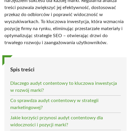
narzędziem sukcesu dla każdej marki. Regularna analiza
treści pozwala zwiększyć jej efektywność, dostosować
przekaz do odbiorców i poprawić widoczność w
wyszukiwarkach. To kluczowa inwestycja, która wzmacnia
pozycję firmy na rynku, eliminując przestarzałe materiały i
optymalizując strategie SEO – otwierając drzwi do
trwałego rozwoju i zaangażowania użytkowników.
Spis treści
Dlaczego audyt contentowy to kluczowa inwestycja
w rozwój marki?
Co sprawdza audyt contentowy w strategii
marketingowej?
Jakie korzyści przynosi audyt contentowy dla
widoczności i pozycji marki?