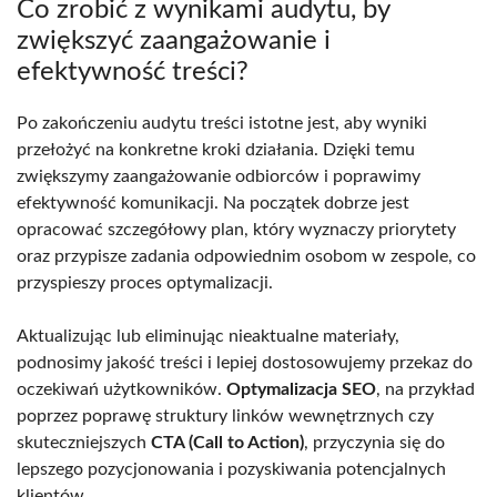
Co zrobić z wynikami audytu, by
zwiększyć zaangażowanie i
efektywność treści?
Po zakończeniu audytu treści istotne jest, aby wyniki
przełożyć na konkretne kroki działania. Dzięki temu
zwiększymy zaangażowanie odbiorców i poprawimy
efektywność komunikacji. Na początek dobrze jest
opracować szczegółowy plan, który wyznaczy priorytety
oraz przypisze zadania odpowiednim osobom w zespole, co
przyspieszy proces optymalizacji.
Aktualizując lub eliminując nieaktualne materiały,
podnosimy jakość treści i lepiej dostosowujemy przekaz do
oczekiwań użytkowników.
Optymalizacja SEO
, na przykład
poprzez poprawę struktury linków wewnętrznych czy
skuteczniejszych
CTA (Call to Action)
, przyczynia się do
lepszego pozycjonowania i pozyskiwania potencjalnych
klientów.