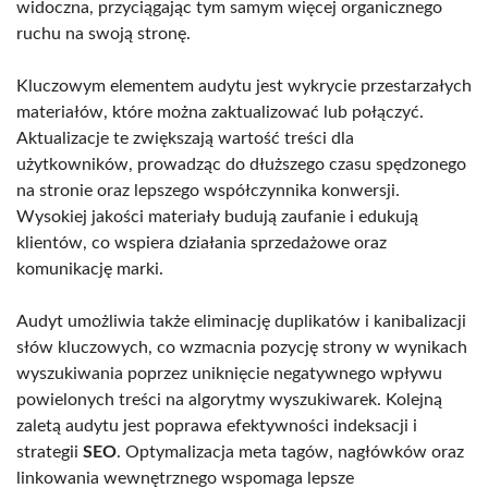
widoczna, przyciągając tym samym więcej organicznego
ruchu na swoją stronę.
Kluczowym elementem audytu jest wykrycie przestarzałych
materiałów, które można zaktualizować lub połączyć.
Aktualizacje te zwiększają wartość treści dla
użytkowników, prowadząc do dłuższego czasu spędzonego
na stronie oraz lepszego współczynnika konwersji.
Wysokiej jakości materiały budują zaufanie i edukują
klientów, co wspiera działania sprzedażowe oraz
komunikację marki.
Audyt umożliwia także eliminację duplikatów i kanibalizacji
słów kluczowych, co wzmacnia pozycję strony w wynikach
wyszukiwania poprzez uniknięcie negatywnego wpływu
powielonych treści na algorytmy wyszukiwarek. Kolejną
zaletą audytu jest poprawa efektywności indeksacji i
strategii
SEO
. Optymalizacja meta tagów, nagłówków oraz
linkowania wewnętrznego wspomaga lepsze