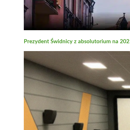
Prezydent Świdnicy z absolutorium na 202