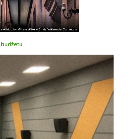
 budżetu