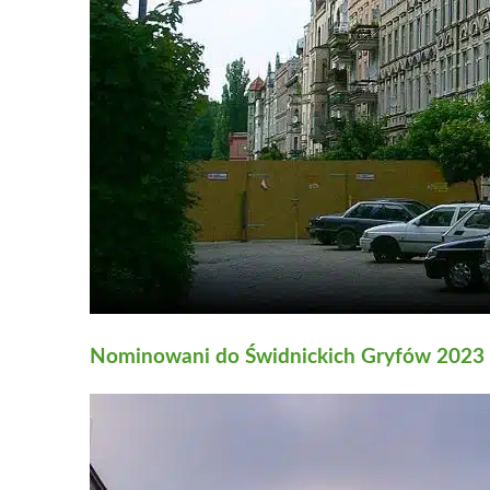
Nominowani do Świdnickich Gryfów 2023 –