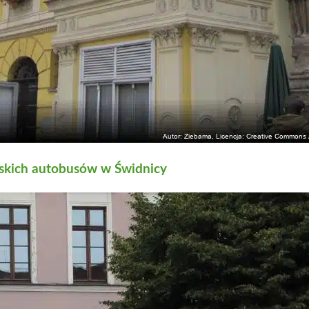
jskich autobusów w Świdnicy