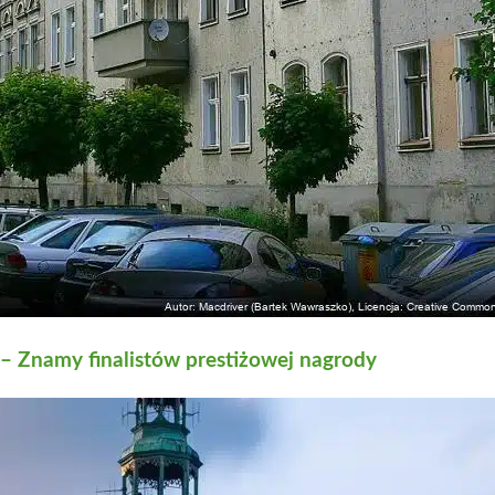
 Znamy finalistów prestiżowej nagrody