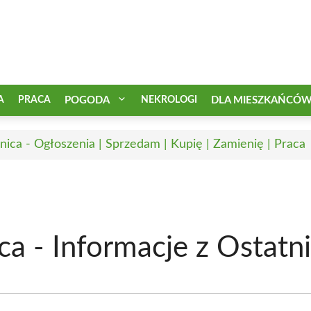
A
PRACA
POGODA
NEKROLOGI
DLA MIESZKAŃCÓ
nica - Ogłoszenia | Sprzedam | Kupię | Zamienię | Praca
 - Informacje z Ostatni