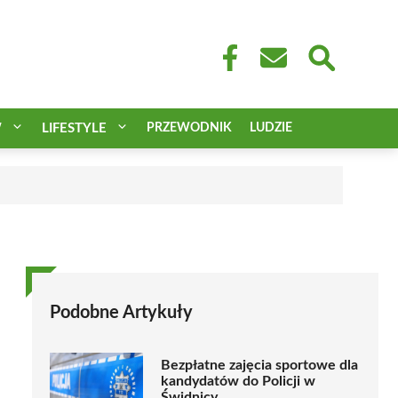
W
LIFESTYLE
PRZEWODNIK
LUDZIE
Podobne Artykuły
Bezpłatne zajęcia sportowe dla
kandydatów do Policji w
Świdnicy