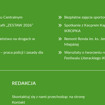
ku Centralnym
Bezpłatne zajęcia sport
rafii „ZESTAW 2026”
Spotkanie z Kacprem Kap
iKROPKA
zeństwo na drogach w
Remont Ronda im. ks. Je
Miejskiej
 praca policji i zasady dla
Warsztaty o tworzeniu ro
Festiwalu Literackiego
REDAKCJA
Skontaktuj się z nami przechodząc na stronę
Kontakt