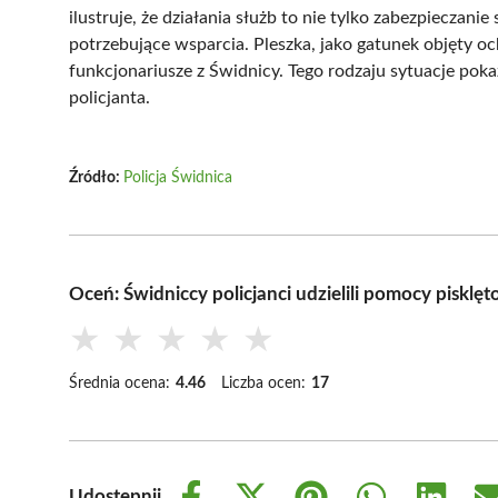
ilustruje, że działania służb to nie tylko zabezpieczanie
potrzebujące wsparcia. Pleszka, jako gatunek objęty oc
funkcjonariusze z Świdnicy. Tego rodzaju sytuacje pok
policjanta.
Źródło:
Policja Świdnica
Oceń: Świdniccy policjanci udzielili pomocy pisklęt
★
★
★
★
★
Średnia ocena:
4.46
Liczba ocen:
17
Udostępnij