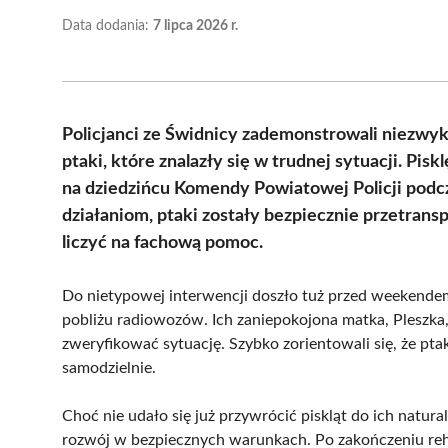
Data dodania:
7 lipca 2026 r.
Policjanci ze Świdnicy zademonstrowali niezwyk
ptaki, które znalazły się w trudnej sytuacji. Pis
na dziedzińcu Komendy Powiatowej Policji podcz
działaniom, ptaki zostały bezpiecznie przetran
liczyć na fachową pomoc.
Do nietypowej interwencji doszło tuż przed weekendem, 
pobliżu radiowozów. Ich zaniepokojona matka, Pleszka,
zweryfikować sytuację. Szybko zorientowali się, że ptak
samodzielnie.
Choć nie udało się już przywrócić piskląt do ich natura
rozwój w bezpiecznych warunkach. Po zakończeniu reha