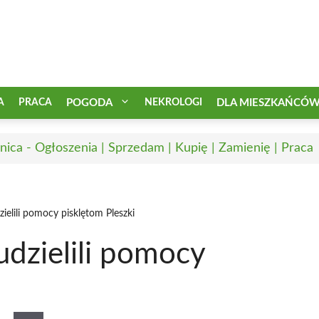
A
PRACA
POGODA
NEKROLOGI
DLA MIESZKAŃCÓ
nica - Ogłoszenia | Sprzedam | Kupię | Zamienię | Praca
zielili pomocy pisklętom Pleszki
udzielili pomocy