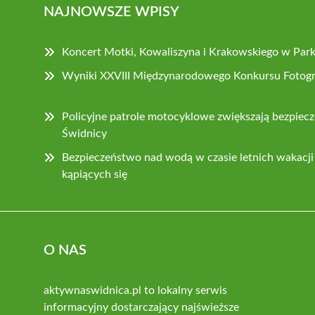
NAJNOWSZE WPISY
Koncert Motki, Kowaliszyna i Krakowskiego w Par
Wyniki XXVIII Międzynarodowego Konkursu Fotog
Policyjne patrole motocyklowe zwiększają bezpiec
Świdnicy
Bezpieczeństwo nad wodą w czasie letnich wakacji –
kąpiących się
O NAS
aktywnaswidnica.pl to lokalny serwis
informacyjny dostarczający najświeższe