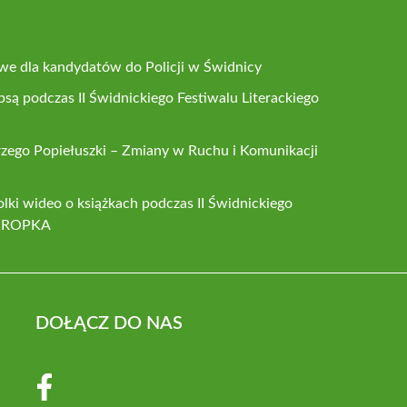
owe dla kandydatów do Policji w Świdnicy
są podczas II Świdnickiego Festiwalu Literackiego
rzego Popiełuszki – Zmiany w Ruchu i Komunikacji
lki wideo o książkach podczas II Świdnickiego
 iKROPKA
DOŁĄCZ DO NAS