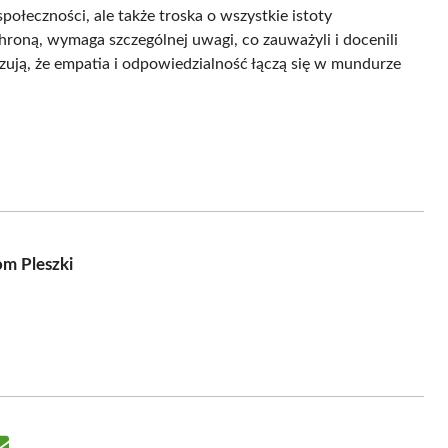
 społeczności, ale także troska o wszystkie istoty
hroną, wymaga szczególnej uwagi, co zauważyli i docenili
azują, że empatia i odpowiedzialność łączą się w mundurze
om Pleszki