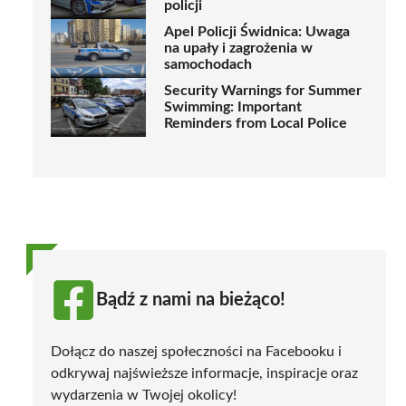
policji
Apel Policji Świdnica: Uwaga
na upały i zagrożenia w
samochodach
Security Warnings for Summer
Swimming: Important
Reminders from Local Police
Bądź z nami na bieżąco!
Dołącz do naszej społeczności na Facebooku i
odkrywaj najświeższe informacje, inspiracje oraz
wydarzenia w Twojej okolicy!