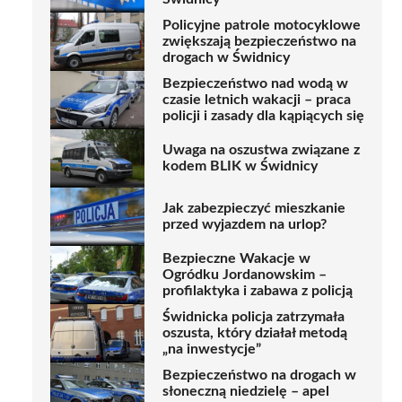
Policyjne patrole motocyklowe
zwiększają bezpieczeństwo na
drogach w Świdnicy
Bezpieczeństwo nad wodą w
czasie letnich wakacji – praca
policji i zasady dla kąpiących się
Uwaga na oszustwa związane z
kodem BLIK w Świdnicy
Jak zabezpieczyć mieszkanie
przed wyjazdem na urlop?
Bezpieczne Wakacje w
Ogródku Jordanowskim –
profilaktyka i zabawa z policją
Świdnicka policja zatrzymała
oszusta, który działał metodą
„na inwestycje”
Bezpieczeństwo na drogach w
słoneczną niedzielę – apel