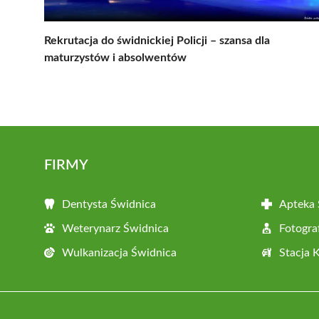
Rekrutacja do świdnickiej Policji – szansa dla
maturzystów i absolwentów
FIRMY
Dentysta Świdnica
Apteka 
Weterynarz Świdnica
Fotogra
Wulkanizacja Świdnica
Stacja 