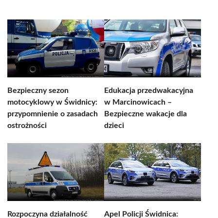
Bezpieczny sezon
Edukacja przedwakacyjna
motocyklowy w Świdnicy:
w Marcinowicach –
przypomnienie o zasadach
Bezpieczne wakacje dla
ostrożności
dzieci
Rozpoczyna działalność
Apel Policji Świdnica: