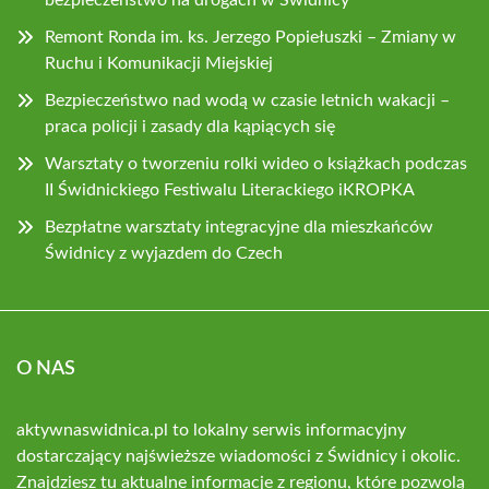
bezpieczeństwo na drogach w Świdnicy
Remont Ronda im. ks. Jerzego Popiełuszki – Zmiany w
Ruchu i Komunikacji Miejskiej
Bezpieczeństwo nad wodą w czasie letnich wakacji –
praca policji i zasady dla kąpiących się
Warsztaty o tworzeniu rolki wideo o książkach podczas
II Świdnickiego Festiwalu Literackiego iKROPKA
Bezpłatne warsztaty integracyjne dla mieszkańców
Świdnicy z wyjazdem do Czech
O NAS
aktywnaswidnica.pl to lokalny serwis informacyjny
dostarczający najświeższe wiadomości z Świdnicy i okolic.
Znajdziesz tu aktualne informacje z regionu, które pozwolą