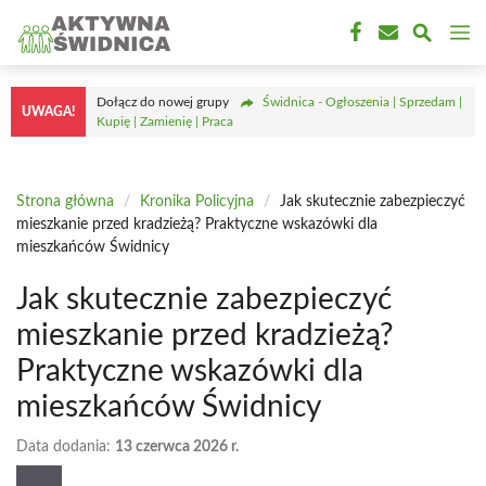
Przejdź
M
do
treści
Dołącz do nowej grupy
Świdnica - Ogłoszenia | Sprzedam |
UWAGA!
Kupię | Zamienię | Praca
Strona główna
/
Kronika Policyjna
/
Jak skutecznie zabezpieczyć
mieszkanie przed kradzieżą? Praktyczne wskazówki dla
mieszkańców Świdnicy
Jak skutecznie zabezpieczyć
mieszkanie przed kradzieżą?
Praktyczne wskazówki dla
mieszkańców Świdnicy
Data dodania:
13 czerwca 2026 r.