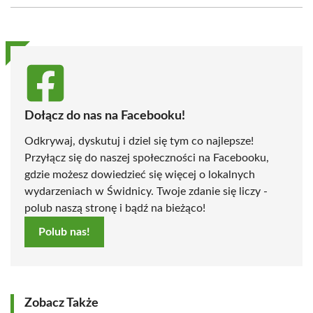
(Twitter)
Dołącz do nas na Facebooku!
Odkrywaj, dyskutuj i dziel się tym co najlepsze!
Przyłącz się do naszej społeczności na Facebooku,
gdzie możesz dowiedzieć się więcej o lokalnych
wydarzeniach w Świdnicy. Twoje zdanie się liczy -
polub naszą stronę i bądź na bieżąco!
Polub nas!
Zobacz Także