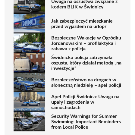
Uwaga na oszustwa związane z
kodem BLIK w Świdnicy
Jak zabezpieczyć mieszkanie
przed wyjazdem na urlop?
Bezpieczne Wakacje w Ogródku
Jordanowskim – profilaktyka i
zabawa z policją
Świdnicka policja zatrzymała
oszusta, który działał metodą „na
inwestycje”
Bezpieczeństwo na drogach w
słoneczną niedzielę – apel policji
Apel Policji Świdnica: Uwaga na
upały i zagrożenia w
samochodach
Security Warnings for Summer
Swimming: Important Reminders
from Local Police