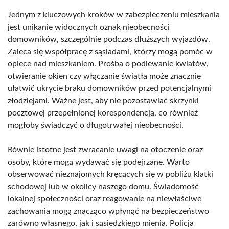
Jednym z kluczowych kroków w zabezpieczeniu mieszkania
jest unikanie widocznych oznak nieobecności
domowników, szczególnie podczas dłuższych wyjazdów.
Zaleca się współpracę z sąsiadami, którzy mogą pomóc w
opiece nad mieszkaniem. Prośba o podlewanie kwiatów,
otwieranie okien czy włączanie światła może znacznie
ułatwić ukrycie braku domowników przed potencjalnymi
złodziejami. Ważne jest, aby nie pozostawiać skrzynki
pocztowej przepełnionej korespondencją, co również
mogłoby świadczyć o długotrwałej nieobecności.
Równie istotne jest zwracanie uwagi na otoczenie oraz
osoby, które mogą wydawać się podejrzane. Warto
obserwować nieznajomych kręcących się w pobliżu klatki
schodowej lub w okolicy naszego domu. Świadomość
lokalnej społeczności oraz reagowanie na niewłaściwe
zachowania mogą znacząco wpłynąć na bezpieczeństwo
zarówno własnego, jak i sąsiedzkiego mienia. Policja