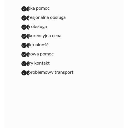
szybka pomoc
profesjonalna obsługa
miła obsługa
konkurencyjna cena
punktualność
fachowa pomoc
dobry kontakt
bezproblemowy transport