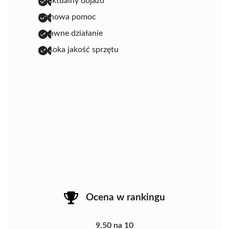
punktualny dojazd
fachowa pomoc
sprawne działanie
wysoka jakość sprzętu
Ocena w rankingu
9.50 na 10