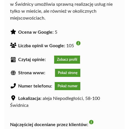
w Świdnicy umożliwia sprawną realizację usług nie
tylko w mieście, ale również w okolicznych
miejscowościach.
Ocena w Google:
5
Liczba opinii w Google:
105
Czytaj opinie:
Zobacz profil
Strona www:
Pokaż stronę
Numer telefonu:
Pokaż numer
Lokalizacja:
aleja Niepodległości, 58-100
Świdnica
Najczęściej doceniane przez klientów: