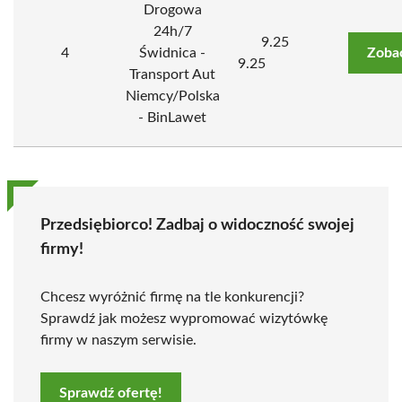
Drogowa
24h/7
9.25
4
Świdnica -
Zoba
9.25
Transport Aut
Niemcy/Polska
- BinLawet
Przedsiębiorco! Zadbaj o widoczność swojej
firmy!
Chcesz wyróżnić firmę na tle konkurencji?
Sprawdź jak możesz wypromować wizytówkę
firmy w naszym serwisie.
Sprawdź ofertę!