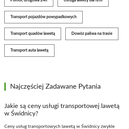
Pomoc drogowa 24h
Usługa lawety dla firm
Transport pojazdów powypadkowych
Transport quadów lawetą
Dowóz paliwa na trasie
Transport auta lawetą
Najczęściej Zadawane Pytania
Jakie są ceny usługi transportowej lawetą
w Świdnicy?
Ceny usług transportowych lawetą w Świdnicy zwykle