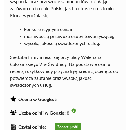
wsparcia oraz przewozie samochodów, działając
zarówno na terenie Polski, jak i na trasie do Niemiec.
Firma wyróżnia się:
konkurencyjnymi cenami,
możliwością przewozu osoby towarzyszącej,
wysoką jakością świadczonych usług.
Siedziba firmy mieści się przy ulicy Waleriana
Łukasińskiego 9 w Świdnicy. Na podstawie ośmiu
recenzji użytkownicy przyznali jej średnią ocenę
5
, co
potwierdza zaufanie oraz wysoką jakość
świadczonych usług.
Ocena w Google:
5
Liczba opinii w Google:
8
Czytaj opinie:
Zobacz profil