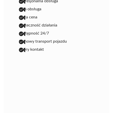
profesjonalna obsługa
miła obsługa
niska cena
skuteczność działania
dostępność 24/7
fachowy transport pojazdu
dobry kontakt