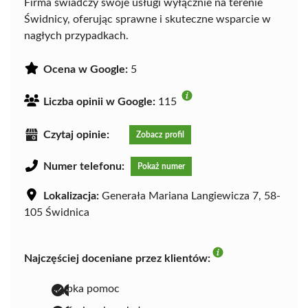
Firma świadczy swoje usługi wyłącznie na terenie
Świdnicy, oferując sprawne i skuteczne wsparcie w
nagłych przypadkach.
Ocena w Google:
5
Liczba opinii w Google:
115
Czytaj opinie:
Zobacz profil
Numer telefonu:
Pokaż numer
Lokalizacja:
Generała Mariana Langiewicza 7, 58-
105 Świdnica
Najczęściej doceniane przez klientów:
szybka pomoc