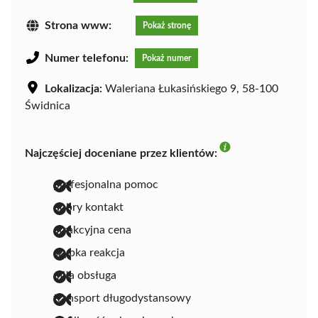
Strona www:
Pokaż stronę
Numer telefonu:
Pokaż numer
Lokalizacja:
Waleriana Łukasińskiego 9, 58-100
Świdnica
Najczęściej doceniane przez klientów:
profesjonalna pomoc
dobry kontakt
atrakcyjna cena
szybka reakcja
miła obsługa
transport długodystansowy