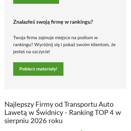
Znalazłeś swoją firmę w rankingu?
Twoja firma zajmuje miejsce na podium w
rankingu? Wyróżnij się i pokaż swoim klientom, że
jesteś na szczycie!
Pobierz materiały!
Najlepszy Firmy od Transportu Auto
Lawetą w Świdnicy - Ranking TOP 4 w
sierpniu 2026 roku